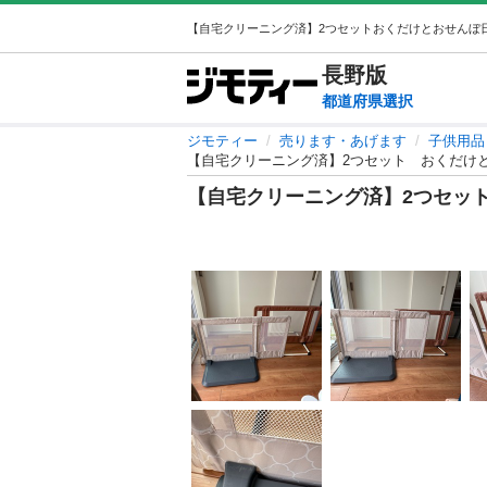
長野
版
都道府県選択
ジモティー
売ります・あげます
子供用品
【自宅クリーニング済】2つセット おくだけ
【自宅クリーニング済】2つセッ