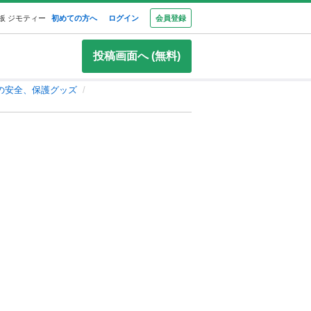
板 ジモティー
初めての方へ
ログイン
会員登録
投稿画面へ (無料)
の安全、保護グッズ