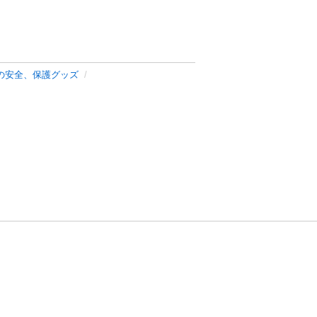
の安全、保護グッズ
方針
お問い合わせ
者情報の外部送信について