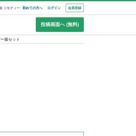
板 ジモティー
初めての方へ
ログイン
会員登録
投稿画面へ (無料)
ビー服セット