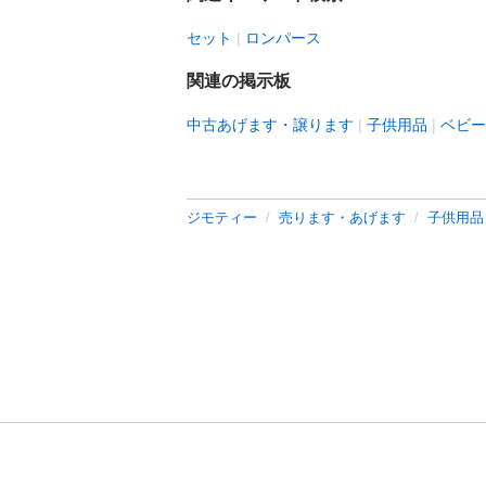
セット
ロンパース
関連の掲示板
中古あげます・譲ります
子供用品
ベビー
ジモティー
売ります・あげます
子供用品
利用規約
プライ