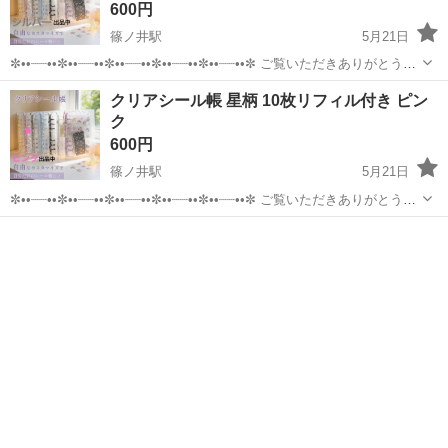
600円
篠ノ井駅
5月21日
✼••┈┈••✼••┈┈••✼••┈┈••✼••┈┈••✼••┈┈••✼ ご覧いただきありがとうご
ざいます- ̗̀ ☺︎ ̖́- A6スター柄透明バインダー 留め具 シルバー 約
長野
長野市
篠ノ井駅
手帳
リフィル
クリアシール帳 星柄 10枚リフィル付き ピン
19.5×13.6×2.5 重量約172...
ク
600円
篠ノ井駅
5月21日
✼••┈┈••✼••┈┈••✼••┈┈••✼••┈┈••✼••┈┈••✼ ご覧いただきありがとうご
ざいます- ̗̀ ☺︎ ̖́- A6スター柄透明バインダー 留め具 ピンク 約
長野
長野市
篠ノ井駅
手帳
リフィル
19.5×13.6×2.5 重量約172g...