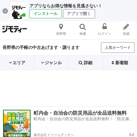
アプリならお得な情報を見逃さない！
インストール
アプリで開く
長野県
検索
ログイン
投稿
長野県の手帳の中古あげます・譲ります
人気キーワード
エリア
ジャンル
詳細
新着順
町内会・自治会の防災用品が全品送料無料
町内会・自治会の防災用品が全品送料無料！「防災備蓄
用品ドットコム」
Ad
株式会社ドリームデッサン