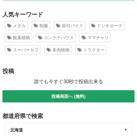
人気キーワード
メダカ
制服
原付バイク
ドンキホーテ
観葉植物
コンテナハウス
ママチャリ
スーパーカブ
多肉植物
トラクター
投稿
誰でも今すぐ30秒で投稿出来る
投稿画面へ (無料)
都道府県で検索
北海道