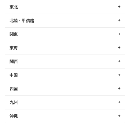
東北
北陸・甲信越
関東
東海
関西
中国
四国
九州
沖縄