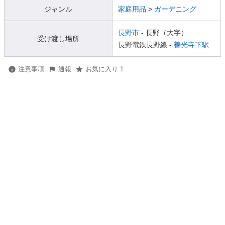
ジャンル
家庭用品
>
ガーデニング
長野市
- 長野（大字）
受け渡し場所
長野電鉄長野線 -
善光寺下駅
注意事項
通報
お気に入り 1