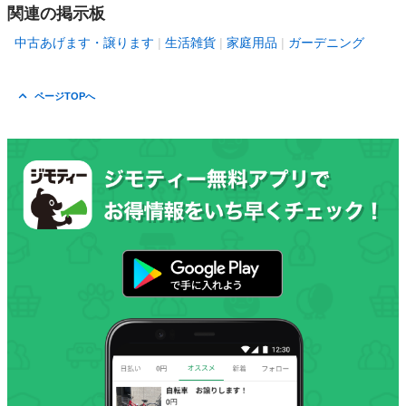
関連の掲示板
中古あげます・譲ります
生活雑貨
家庭用品
ガーデニング
ページTOPへ