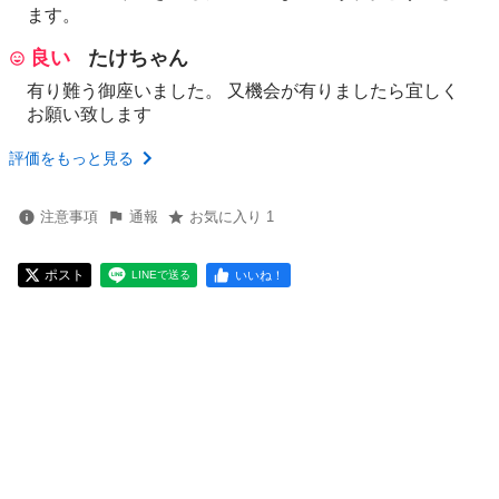
ます。
良い
たけちゃん
有り難う御座いました。 又機会が有りましたら宜しく
お願い致します
評価をもっと見る
注意事項
通報
お気に入り 1
ポスト
いいね！
LINEで送る