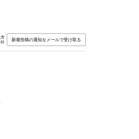
た方
新着投稿の通知をメールで受け取る
登録