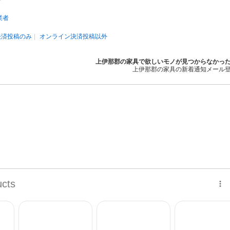
業者
決済投稿のみ
オンライン決済投稿以外
上伊那郡の家具で欲しいモノが見つからなかっ
上伊那郡の家具の新着通知メール