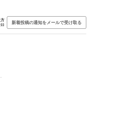
た方
新着投稿の通知をメールで受け取る
登録