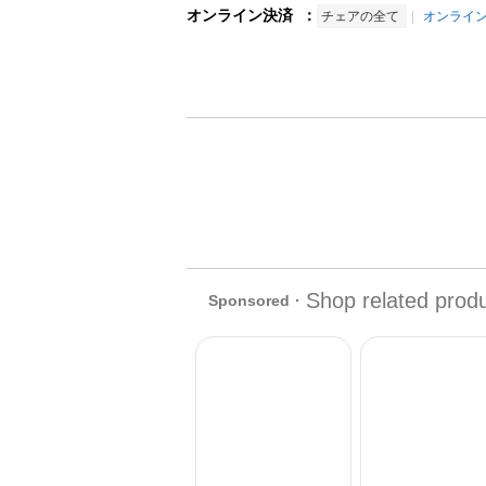
オンライン決済
：
チェアの全て
オンライ