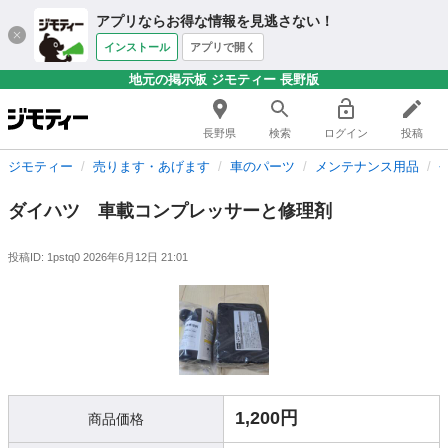
アプリならお得な情報を見逃さない！
インストール
アプリで開く
地元の掲示板 ジモティー 長野版
長野県
検索
ログイン
投稿
ジモティー
売ります・あげます
車のパーツ
メンテナンス用品
ダイハツ 車載コンプレッサーと修理剤
投稿ID: 1pstq0
2026年6月12日 21:01
1,200円
商品価格