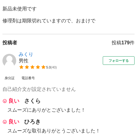
新品未使用です

修理剤は期限切れていますので、おまけで
投稿者
投稿
179
件
みくり
男性
フォローする
5.0
(
40
)
身分証
電話番号
自己紹介文が設定されていません
良い
さくら
スムーズにありがとございました！
良い
ひろき
スムーズな取引ありがとうございました！