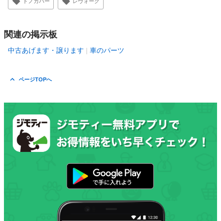
トノカバー
レヴォーグ
関連の掲示板
中古あげます・譲ります
車のパーツ
ページTOPへ