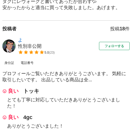
タグにレヴォーグと書いてあったが合わず💦

安かったからと適当に買って失敗しました。あげます。
投稿者
投稿
18
件
よ
性別非公開
フォローする
5.0
(
23
)
身分証
電話番号
プロフィールご覧いただきありがとうございます。 気軽に
取引したいです。 出品している商品は全...
良い
トッキ
とても丁寧に対応していただきありがとうございまし
た！
良い
4gc
ありがとうございました！