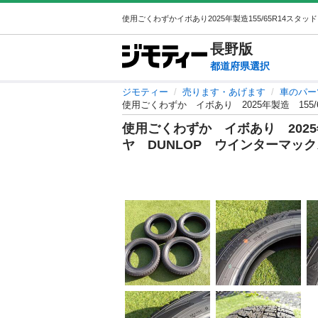
長野
版
都道府県選択
ジモティー
売ります・あげます
車のパー
使用ごくわずか イボあり 2025年製造 155/
使用ごくわずか イボあり 2025
ヤ DUNLOP ウインターマックス