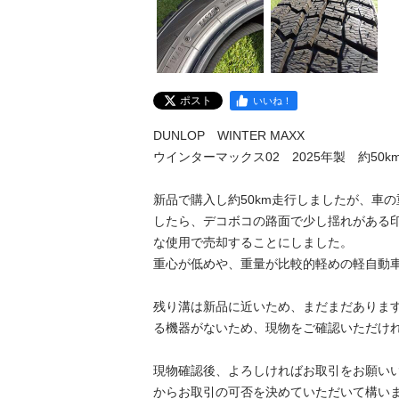
ポスト
いいね！
DUNLOP　WINTER MAXX

ウインターマックス02　2025年製　約50km
新品で購入し約50km走行しましたが、車
したら、デコボコの路面で少し揺れがある
な使用で売却することにしました。

重心が低めや、重量が比較的軽めの軽自動車
残り溝は新品に近いため、まだまだありま
る機器がないため、現物をご確認いただけれ
現物確認後、よろしければお取引をお願い
からお取引の可否を決めていただいて構いま