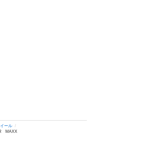
イール
R MAXX