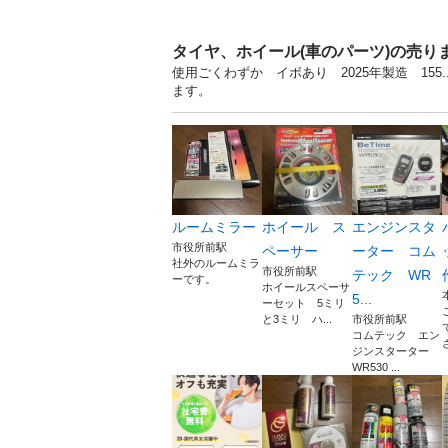
タイヤ、ホイール(車のパーツ)の売り
使用ごくわずか イボあり 2025年製造 15
ます。
ルームミラー
ホイール ス
エンジンスタ
市役所前駅
ペーサー
ーター コム
社外のルームミラ
市役所前駅
テック WR
ーです。
ホイールスペーサ
5...
ーセット 5ミリ
と3ミリ ハ...
市役所前駅
コムテック エン
ジンスターター
WR530 ...