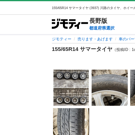
長野
版
都道府県選択
ジモティー
売ります・あげます
車のパー
155/65R14 サマータイヤ
（投稿ID : 1