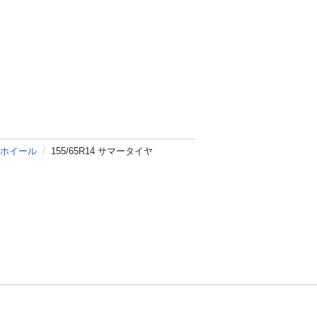
ホイール
155/65R14 サマータイヤ