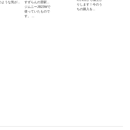
のような気が...
すずらんの里駅...
りします！今のう
ジムニーJB23Wで
ちの購入を...
使っていたもので
す。 ...