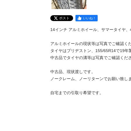
ポスト
いいね！
14インチ アルミホイール、サマータイヤ、
アルミホイールの現状等は写真でご確認くだ
タイヤはブリヂストン、155/65R14で19年
中古品でタイヤの溝等は写真でご確認くださ
中古品、現状渡しです。

ノークレーム、ノーリターンでお願い致しま
自宅までの引取り希望です。