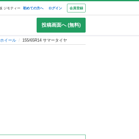
板 ジモティー
初めての方へ
ログイン
会員登録
投稿画面へ (無料)
ホイール
155/65R14 サマータイヤ