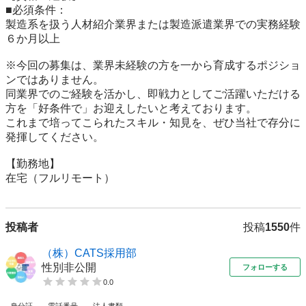
■必須条件：

製造系を扱う人材紹介業界または製造派遣業界での実務経験
６か月以上

※今回の募集は、業界未経験の方を一から育成するポジショ
ンではありません。

同業界でのご経験を活かし、即戦力としてご活躍いただける
方を「好条件で」お迎えしたいと考えております。

これまで培ってこられたスキル・知見を、ぜひ当社で存分に
発揮してください。

【勤務地】

在宅（フルリモート）
投稿者
投稿
1550
件
（株）CATS採用部
性別非公開
フォローする
0.0