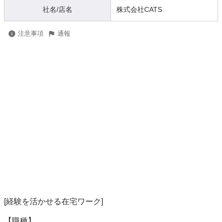
社名/店名
株式会社CATS
注意事項
通報
[経験を活かせる在宅ワーク]

【職種】
