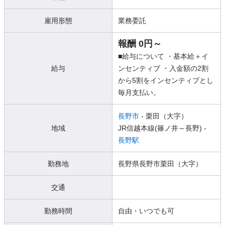
雇用形態
業務委託
報酬 0円～
■給与について ・基本給＋イ
給与
ンセンティブ ・入金額の2割
から5割をインセンティブとし
毎月支払い。
長野市
- 栗田（大字）
地域
JR信越本線(篠ノ井～長野) -
長野駅
勤務地
長野県長野市栗田（大字）
交通
勤務時間
自由・いつでも可