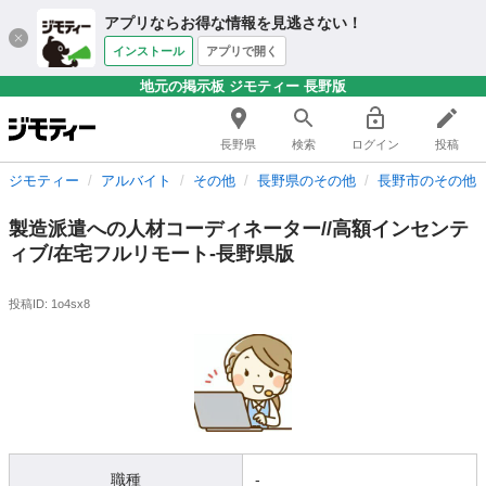
アプリならお得な情報を見逃さない！
インストール
アプリで開く
地元の掲示板 ジモティー 長野版
長野県
検索
ログイン
投稿
ジモティー
アルバイト
その他
長野県のその他
長野市のその他
製造派遣への人材コーディネーター//高額インセンテ
ィブ/在宅フルリモート-長野県版
投稿ID: 1o4sx8
職種
-