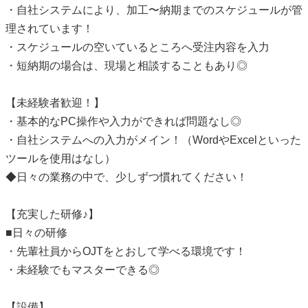
・自社システムにより、加工〜納期までのスケジュールが管
理されています！
・スケジュールの空いているところへ受注内容を入力
・短納期の場合は、現場と相談することもあり◎
【未経験者歓迎！】
・基本的なPC操作や入力ができれば問題なし◎
・自社システムへの入力がメイン！（WordやExcelといった
ツールを使用はなし）
◆日々の業務の中で、少しずつ慣れてください！
【充実した研修♪】
■日々の研修
・先輩社員からOJTをとおして学べる環境です！
・未経験でもマスターできる◎
【設備】