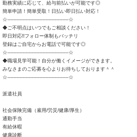
勤務実績に応じて、給与前払いが可能です◎
簡単申請！簡単受取！日払い即日払い対応！
☆----------------------------------------☆
◆ご不明点はいつでもご相談ください！
即日対応!!フォロー体制もバッチリ
登録はご自宅からお電話で可能です◎
☆----------------------------------------☆
◆職場見学可能！自分が働くイメージができます。
みなさまのご応募を心よりお待ちしております＾＾
☆----------------------------------------☆
派遣社員
社会保険完備（雇用/労災/健康/厚生）
通勤手当
有給休暇
健康診断