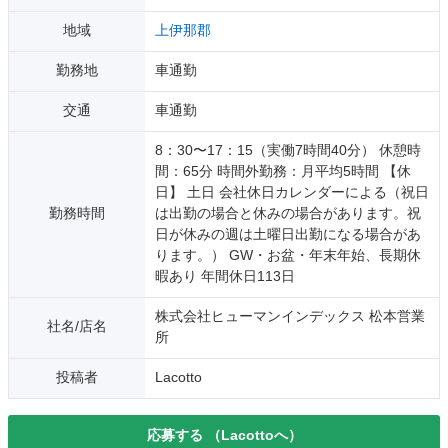
地域
上伊那郡
勤務地
車通勤
交通
車通勤
8：30〜17：15（実働7時間40分） 休憩時
間：65分 時間外勤務：月平均5時間 【休
日】 土日 会社休日カレンダーによる（祝日
勤務時間
は出勤の場合と休みの場合があります。祝
日が休みの週は土曜日出勤になる場合があ
ります。） GW・お盆・年末年始、長期休
暇あり 年間休日113日
株式会社ヒューマンインデックス 松本営業
社名/店名
所
投稿者
Lacotto
応募する
（Lacottoへ）