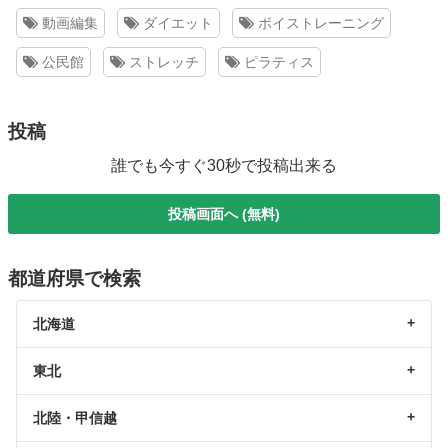
動画編集
ダイエット
ボイストレーニング
公民館
ストレッチ
ピラティス
投稿
誰でも今すぐ30秒で投稿出来る
投稿画面へ (無料)
都道府県で検索
北海道
東北
北陸・甲信越