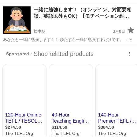
一緒に勉強します！（オンライン、対面要相
談、英語以外もOK）【モチベーション維…
松本駅
3月8日
あなたと一緒に勉強します！！ ひたすら一緒に勉強するだけです。 カ
テゴリーは「英語」ですが、どんな勉強でもかまいません。 また、勉
長野
松本市
松本駅
その他
オンライン
強に限らず、読書等、基本的に会話をしなくてもよい活動（絶対に会
話禁止ではないですが）...