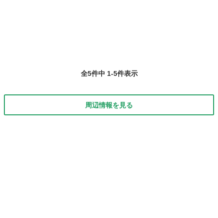
て掲載されておりますのでご安心ください！ また釣り求人などではな
く実際に募集中の求人になりま...
全5件中 1-5件表示
周辺情報を見る