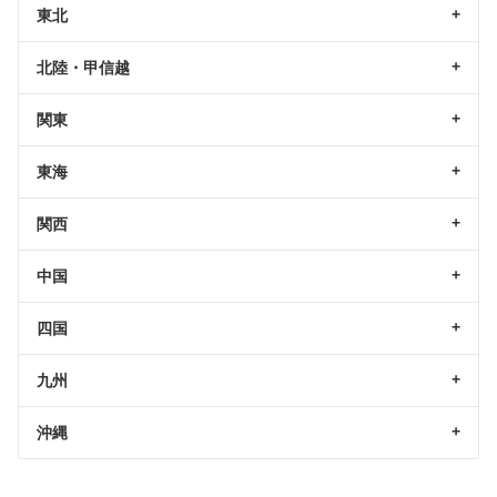
東北
北陸・甲信越
関東
東海
関西
中国
四国
九州
沖縄