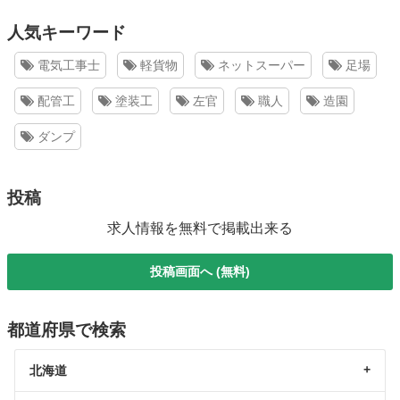
人気キーワード
電気工事士
軽貨物
ネットスーパー
足場
配管工
塗装工
左官
職人
造園
ダンプ
投稿
求人情報を無料で掲載出来る
投稿画面へ (無料)
都道府県で検索
北海道