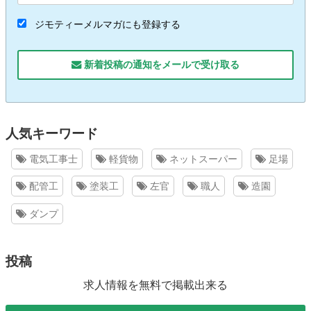
ジモティーメルマガにも登録する
新着投稿の通知をメールで受け取る
人気キーワード
電気工事士
軽貨物
ネットスーパー
足場
配管工
塗装工
左官
職人
造園
ダンプ
投稿
求人情報を無料で掲載出来る