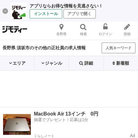
アプリならお得な情報を見逃さない！
インストール
アプリで開く
長野県
検索
ログイン
投稿
長野県 須坂市のその他の正社員の求人情報
人気キーワード
エリア
ジャンル
詳細
新着順
MacBook Air 13インチ 0円
抽選でプレゼント！応募は1分
Ad
くらしノート