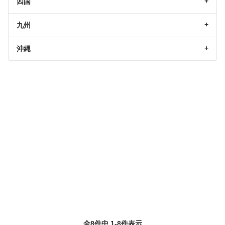
四国
九州
沖縄
全8件中 1-8件表示