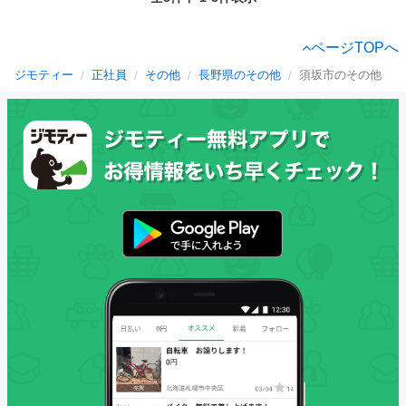
ページTOPへ
ジモティー
正社員
その他
長野県のその他
須坂市のその他