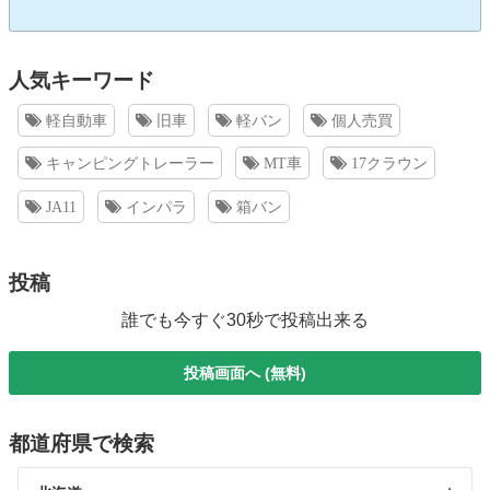
人気キーワード
軽自動車
旧車
軽バン
個人売買
キャンピングトレーラー
MT車
17クラウン
JA11
インパラ
箱バン
投稿
誰でも今すぐ30秒で投稿出来る
投稿画面へ (無料)
都道府県で検索