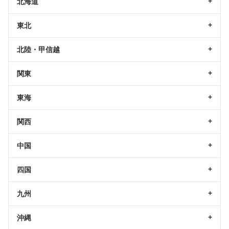
北海道
東北
北陸・甲信越
関東
東海
関西
中国
四国
九州
沖縄