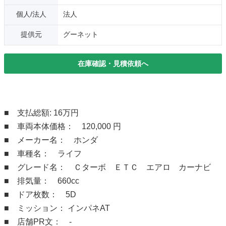
個人/法人
法人
提供元
グーネット
在庫確認・見積依頼へ
■ 支払総額: 16万円
■ 車両本体価格： 120,000 円
■ メーカー名： ホンダ
■ 車種名： ライフ
■ グレード名： Ｃターボ ＥＴＣ エアロ カーナビ
■ 排気量： 660cc
■ ドア枚数： 5D
■ ミッション： インパネAT
■ 店舗PR文： -