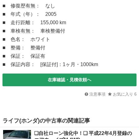
■ 修復歴有無： なし
■ 年式（年）： 2005
■ 走行距離： 155,000 km
■ 車検有無： 車検整備付
■ 色名： ホワイト
■ 整備： 整備付
■ 保証： 保証有
■ 保証内容： [保証付]：1ヶ月・1000km
在庫確認・見積依頼へ
注意事項
お気に入り
6
ライフ(ホンダ)の中古車の関連記事
❑自社ローン強化中！❑ 平成22年4月登録の