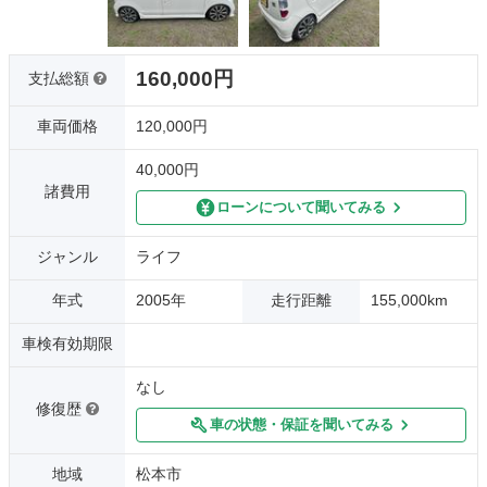
160,000円
支払総額
車両価格
120,000円
40,000円
諸費用
ローンについて聞いてみる
ジャンル
ライフ
年式
2005年
走行距離
155,000km
車検有効期限
なし
修復歴
車の状態・保証を聞いてみる
地域
松本市