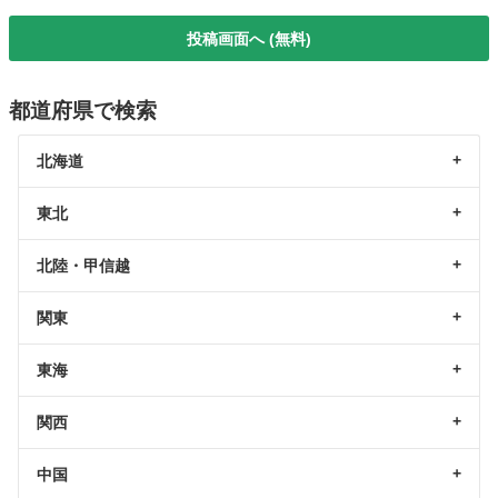
投稿画面へ (無料)
都道府県で検索
北海道
東北
北陸・甲信越
関東
東海
関西
中国