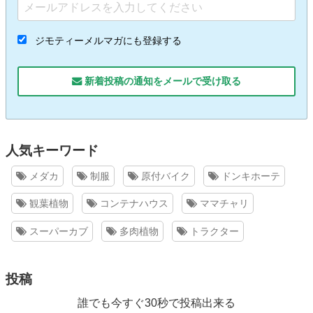
ジモティーメルマガにも登録する
新着投稿の通知をメールで受け取る
人気キーワード
メダカ
制服
原付バイク
ドンキホーテ
観葉植物
コンテナハウス
ママチャリ
スーパーカブ
多肉植物
トラクター
投稿
誰でも今すぐ30秒で投稿出来る