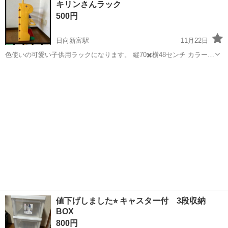
キリンさんラック
500円
日向新富駅
11月22日
色使いの可愛い子供用ラックになります。 縦70✖️横48センチ カラー
赤✖️黄色✖️青✖️緑 キリンさんの目が１つしかシールがありません。 そ
宮崎
児湯郡
日向新富駅
収納家具
キリン
の他は比較的綺麗です！
値下げしました⭐︎ キャスター付 3段収納
BOX
800円