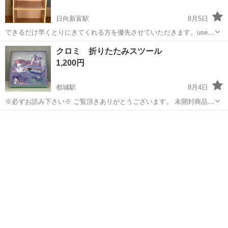
日向新富駅
8月5日
できるだけ早くとりにきてくれる方を優先させていただきます。used
品ですが、まだまだ使用可能です。 よろしくおねがいします。
宮崎
児湯郡
日向新富駅
収納家具
クロミ 折りたたみスツール
1,200円
都城駅
8月4日
※必ずお読み下さい※ ご覧頂きありがとうございます。 未開封商品と
なります。 ※多数のお問い合わせを頂いておりますので、返信が遅れ
宮崎
都城市
都城駅
収納家具
る場合があります。ご理解、ご了承のほどよろしくお願い致します。
※お問い合わせ後、返信に...