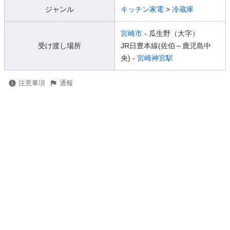
ジャンル
キッチン家電
>
冷蔵庫
宮崎市
- 瓜生野（大字）
受け渡し場所
JR日豊本線(佐伯～鹿児島中
央) -
宮崎神宮駅
注意事項
通報