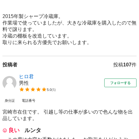
2015年製シャープ冷蔵庫。

作業場で使っていましたが、大きな冷蔵庫を購入したので無
料で譲ります。

冷蔵の棚板を改造しています。

取りに来られる方優先でお願いします。
投稿者
投稿
107
件
ヒロ君
男性
フォローする
5.0
(
5
)
身分証
電話番号
宮崎市在住です。 引越し等の仕事が多いので色んな物を出
品しています。
良い
ルンタ