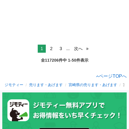
1
2
3
...
次へ
全117206件中 1-50件表示
ページTOPへ
ジモティー
売ります・あげます
宮崎県の売ります・あげます
宮