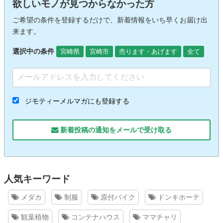
欲しいモノが見つからなかった方
ご希望の条件を登録するだけで、新着情報をいち早くお届け出
来ます。
選択中の条件
宮崎県
宮崎市
売ります・あげます
全て
ジモティーメルマガにも登録する
新着投稿の通知をメールで受け取る
人気キーワード
メダカ
制服
原付バイク
ドンキホーテ
観葉植物
コンテナハウス
ママチャリ