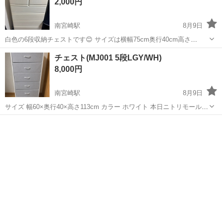
2,000円
南宮崎駅
8月9日
白色の6段収納チェストです😊 サイズは横幅75cm奥行40cm高さ
125cm 一番上が左右2つの小さめの引き出しになっていて、その下に
宮崎
宮崎市
南宮崎駅
収納家具
チェスト
チェスト(MJ001 5段LGY/WH)
大きめの引き出しが5段あります。 衣類やタオル、子ども服などの収
8,000円
納におすすめです✨ ...
南宮崎駅
8月9日
サイズ 幅60×奥行40×高さ113cm カラー ホワイト 本日ニトリモールで
購入したんですが 別の収納家具を購入することになったため お譲りし
宮崎
宮崎市
南宮崎駅
収納家具
ます！ 使用期間も数時間できれいな状態です！ 組み立ててあります🌟
※ノー...