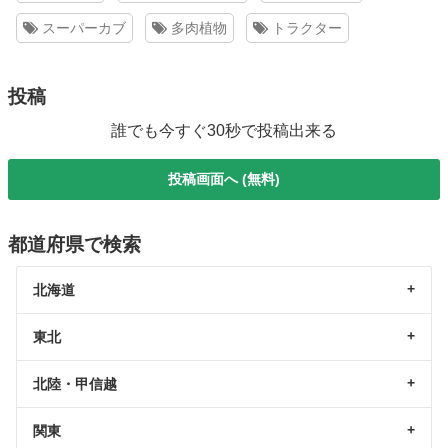
スーパーカブ
多肉植物
トラクター
投稿
誰でも今すぐ30秒で投稿出来る
投稿画面へ (無料)
都道府県で検索
北海道
東北
北陸・甲信越
関東