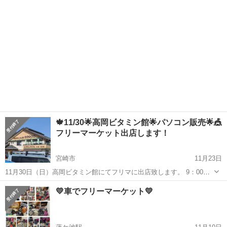
しょう...
🍁11/30🌟高岡ビタミン館🌟パソコン販売🌟🎪
フリーマーケット出店します！
宮崎市
11月23日
11月30日（日）高岡ビタミン館にてフリマに出店致します。 9：00～
16：00 中古ノートパソコン出品します。１０台 WIN11＆Office2021の
宮崎
宮崎市
フリーマーケット
フリマ
💛車でフリーマーケット💛
入ったノートパソコン 20800円！よりそろえており...