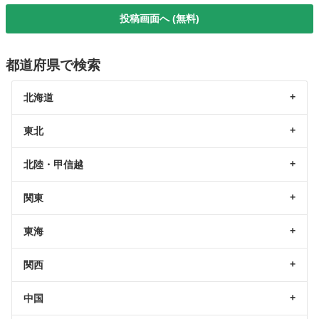
投稿画面へ (無料)
都道府県で検索
北海道
東北
北陸・甲信越
関東
東海
関西
中国