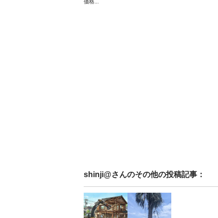
価格...
shinji@
さんのその他の投稿記事：