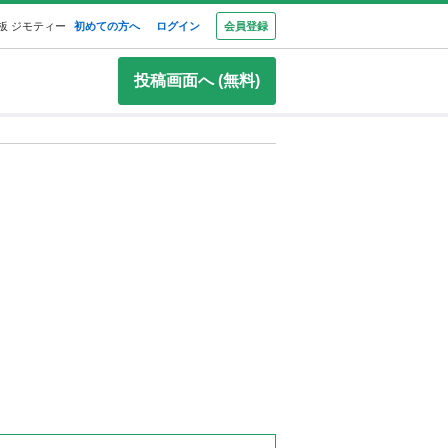
板 ジモティー
初めての方へ
ログイン
会員登録
投稿画面へ (無料)