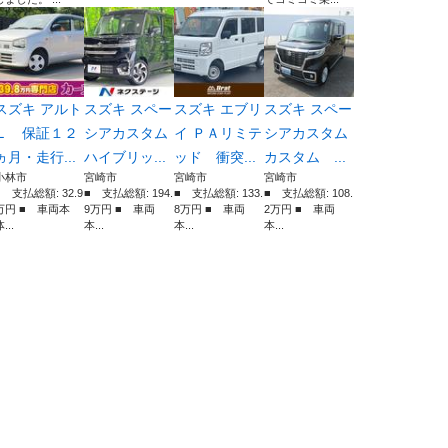
スズキ アルト
スズキ スペー
スズキ エブリ
スズキ スペー
Ｌ 保証１２
シアカスタム
イ ＰＡリミテ
シアカスタム
ヵ月・走行...
ハイブリッ...
ッド 衝突...
カスタム ...
小林市
宮崎市
宮崎市
宮崎市
■ 支払総額: 32.9
■ 支払総額: 194.
■ 支払総額: 133.
■ 支払総額: 108.
万円 ■ 車両本
9万円 ■ 車両
8万円 ■ 車両
2万円 ■ 車両
...
本...
本...
本...