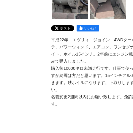
ポスト
いいね！
平成22年　エヴリィ　ジョイン　4WDタ
テ、パワーウィンド、エアコン、ワンセグナ
イト。ホイル15インチ。2年前にエンジン
みで購入しました。

購入後10000キロ未満走行です。仕事で使
すが綺麗は方だと思います。15インチアルミ
きます。鉄ホイルになります。下取りしま
い。

名義変更2週間以内にお願い致します。免