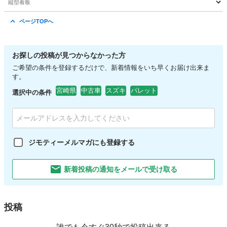
縦型看板
宮崎
宮崎市
曽山寺駅
その他
看板
ページTOPへ
お探しの投稿が見つからなかった方
ご希望の条件を登録するだけで、新着情報をいち早くお届け出来ま
す。
宮崎県
中古車
スズキ
パレット
選択中の条件
ジモティーメルマガにも登録する
新着投稿の通知をメールで受け取る
投稿