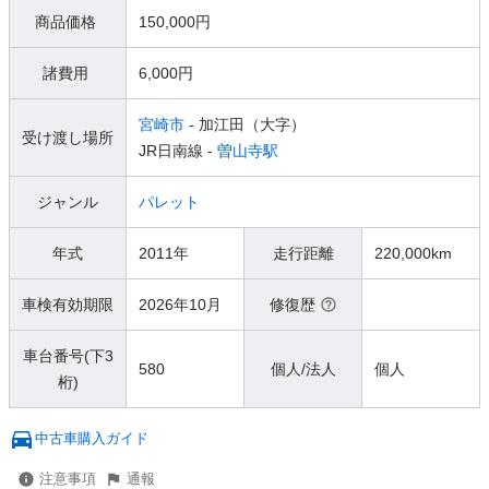
商品価格
150,000円
諸費用
6,000円
宮崎市
- 加江田（大字）
受け渡し場所
JR日南線 -
曽山寺駅
ジャンル
パレット
年式
2011年
走行距離
220,000km
車検有効期限
2026年10月
修復歴
車台番号(下3
580
個人/法人
個人
桁)
中古車購入ガイド
注意事項
通報