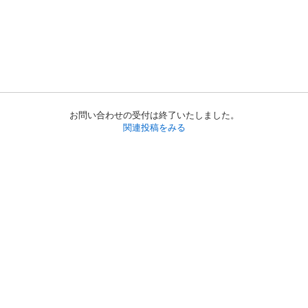
お問い合わせの受付は終了いたしました。
関連投稿をみる
初めての方へ
利用規約
プライバシーポリシー
プライバシー・ステートメント
健全化に資する運用方針
お問い合わせ
運営会社
サイトマップ
ご利用ガイド
フリーワードで探す