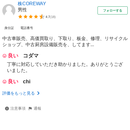
株COREWAY
男性
フォローする
4.7
(
18
)
身分証
電話番号
中古車販売、高価買取り、下取り、板金、修理、リサイクル
ショップ、中古厨房設備販売を、してます...
良い
コダマ
丁寧に対応していただき助かりました。ありがとうござ
いました。
良い
chi
評価をもっと見る
注意事項
通報