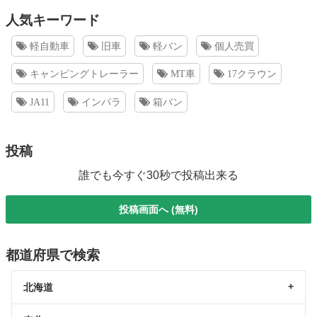
人気キーワード
軽自動車
旧車
軽バン
個人売買
キャンピングトレーラー
MT車
17クラウン
JA11
インパラ
箱バン
投稿
誰でも今すぐ30秒で投稿出来る
投稿画面へ (無料)
都道府県で検索
北海道