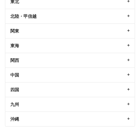
東北
北陸・甲信越
関東
東海
関西
中国
四国
九州
沖縄