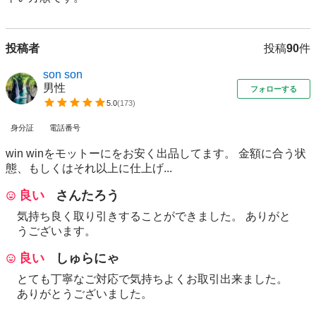
投稿者
投稿
90
件
son son
男性
フォローする
5.0
(
173
)
身分証
電話番号
win winをモットーにをお安く出品してます。 金額に合う状
態、もしくはそれ以上に仕上げ...
良い
さんたろう
気持ち良く取り引きすることができました。 ありがと
うございます。
良い
しゅらにゃ
とても丁寧なご対応で気持ちよくお取引出来ました。
ありがとうございました。