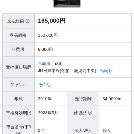
165,000円
支払総額
商品価格
160,000円
諸費用
5,000円
宮崎市
- 錦町
受け渡し場所
JR日豊本線(佐伯～鹿児島中央) -
宮崎駅
ジャンル
その他
年式
2010年
走行距離
64,000km
車検有効期限
2028年5月
修復歴
車台番号(下3
321
個人/法人
個人