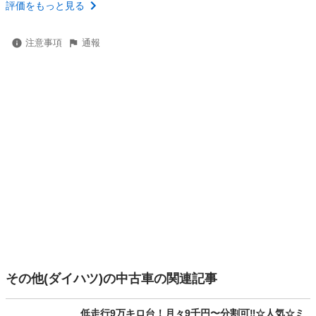
評価をもっと見る
注意事項
通報
その他(ダイハツ)の中古車の関連記事
低走行9万キロ台！月々9千円〜分割可‼️☆人気☆ミ