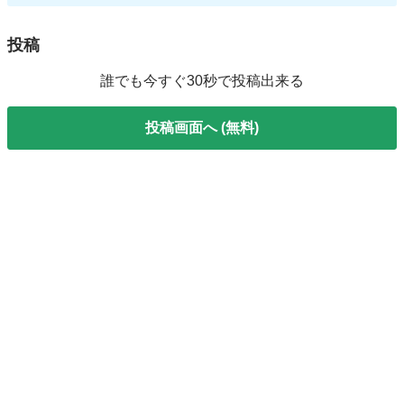
投稿
誰でも今すぐ30秒で投稿出来る
投稿画面へ (無料)