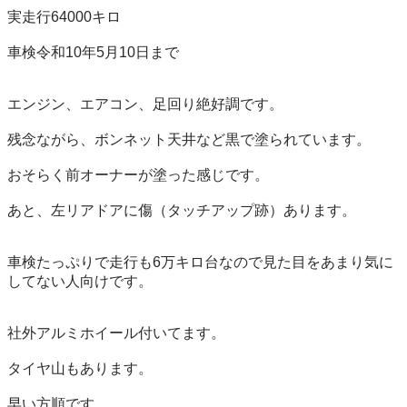
実走行64000キロ

車検令和10年5月10日まで

エンジン、エアコン、足回り絶好調です。

残念ながら、ボンネット天井など黒で塗られています。

おそらく前オーナーが塗った感じです。

あと、左リアドアに傷（タッチアップ跡）あります。

車検たっぷりで走行も6万キロ台なので見た目をあまり気に
してない人向けです。

社外アルミホイール付いてます。

タイヤ山もあります。

早い方順です。