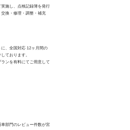
て実施し、点検記録簿を発行
、交換・修理・調整・補充
に、全国対応 12ヶ月間の
ております。

プランを有料にてご用意して
通車部門のレビュー件数が宮