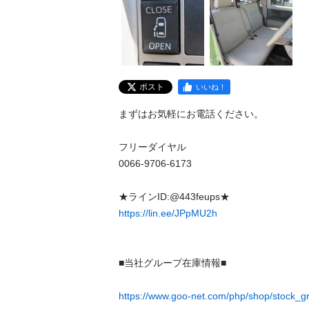
ポスト
いいね！
まずはお気軽にお電話ください。

フリーダイヤル

0066-9706-6173

https://lin.ee/JPpMU2h
■当社グループ在庫情報■

https://www.goo-net.com/php/shop/stock_g