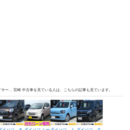
サー... 宮崎 中古車を見ている人は、こちらの記事も見ています。
ダイハツ キ
ダイハツ ムー
ダイハツ ミ
ダイハツ タ