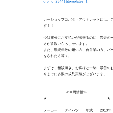
grp_id=23441&templates=1
カーショップコバタ・アウトレット店は、
す！！

今は充分にお支払いが出来るのに、過去の
方が多数いらっしゃいます。

また、勤続年数の短い方、自営業の方、パ
をされた方等々。

まずはご相談頂き、お客様と一緒に最善のお
今までに多数の成約実績がございます。

　　　　　　 ≪車両情報≫　　　　　

★━━━━━━━━━━━━━━━━━★

メーカー　　ダイハツ　　年式　　2013年
