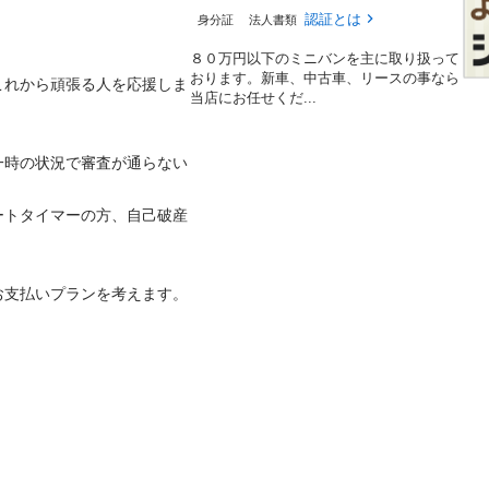
認証とは
身分証
法人書類
８０万円以下のミニバンを主に取り扱って
おります。新車、中古車、リースの事なら
これから頑張る人を応援しま
当店にお任せくだ...
一時の状況で審査が通らない
ートタイマーの方、自己破産
支払いプランを考えます。
