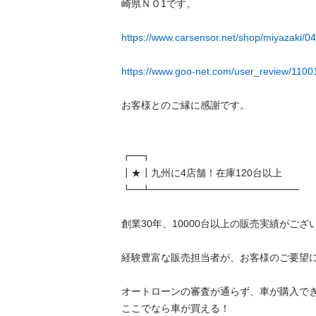
崎県ＮＯ1です。

https://www.carsensor.net/shop/miyazaki/0
https://www.goo-net.com/user_review/11001
お客様とのご縁に感謝です。

┏━┓

┃★┃九州に4店舗！在庫120台以上

┗━┻━━━━━━━━━━━━━━━

創業30年、10000台以上の販売実績がございま
経験豊富な販売担当者が、お客様のご要望に真
オートローンの審査が通らず、車が購入できず
ここでなら車が買える！　
