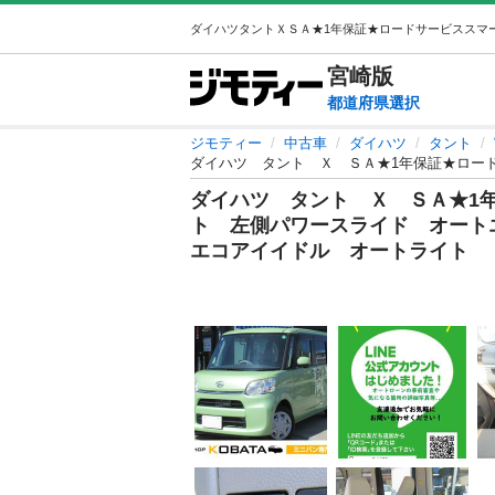
宮崎
版
都道府県選択
ジモティー
中古車
ダイハツ
タント
ダイハツ タント Ｘ ＳＡ★1
ト 左側パワースライド オー
エコアイイドル オートライト 