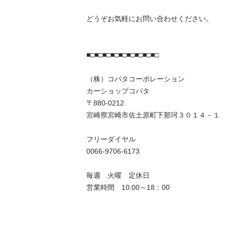
どうぞお気軽にお問い合わせください。

■□■□■□■□■□■□■□■□■□

（株）コバタコーポレーション

カーショップコバタ　

〒880-0212

宮崎県宮崎市佐土原町下那珂３０１４－１

フリーダイヤル

0066-9706-6173

毎週　火曜　定休日

営業時間　10:00～18：00