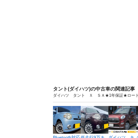
タント(ダイハツ)の中古車の関連記事
ダイハツ タント Ｘ ＳＡ★1年保証★ロード
Bluetooth対応
低走行9万キ
ダイハツ キ