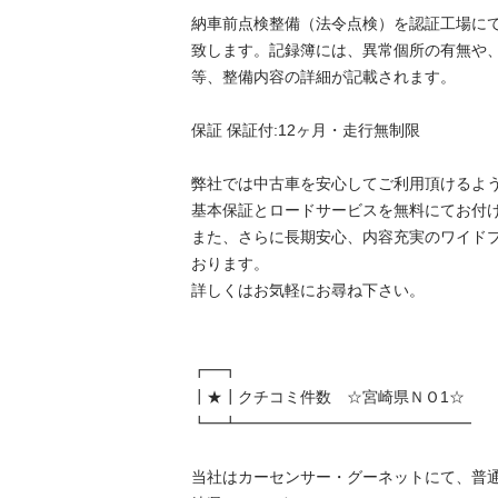
納車前点検整備（法令点検）を認証工場に
致します。記録簿には、異常個所の有無や
等、整備内容の詳細が記載されます。

保証 保証付:12ヶ月・走行無制限

弊社では中古車を安心してご利用頂けるよう
基本保証とロードサービスを無料にてお付けし
また、さらに長期安心、内容充実のワイド
おります。

詳しくはお気軽にお尋ね下さい。

┏━┓

┃★┃クチコミ件数　☆宮崎県ＮＯ1☆

┗━┻━━━━━━━━━━━━━━━

当社はカーセンサー・グーネットにて、普