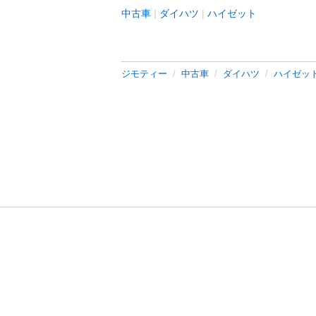
中古車
ダイハツ
ハイゼット
ジモティー
中古車
ダイハツ
ハイゼッ
利用規約
プライ
運営会社
サイトマッ
© 2011-
2026
Jmty, Inc.