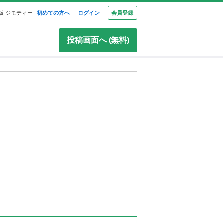
板 ジモティー
初めての方へ
ログイン
会員登録
投稿画面へ (無料)