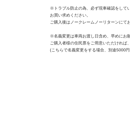
※トラブル防止の為、必ず現車確認をして
お買い求めください。

ご購入後はノークレームノーリターンにてお
※名義変更は車両お渡し日含め、早めにお願
ご購入者様の住民票をご用意いただければ、
(こちらで名義変更をする場合、別途5000円