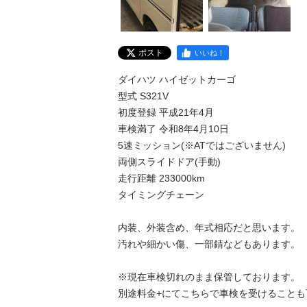
ポスト
いいね！
ダイハツ ハイゼットカーゴ

型式 S321V

初度登録 平成21年4月

車検満了 令和8年4月10日

5速ミッション(※ATではございません)

両側スライドドア(手動)

走行距離 233000km

タイミングチェーン

内装、外装含め、年式相応だと思います。

汚れや細かい傷、一部錆などもあります。

※現在車検切れのまま保管しております。

別途料金+にてこちらで車検を受けることも