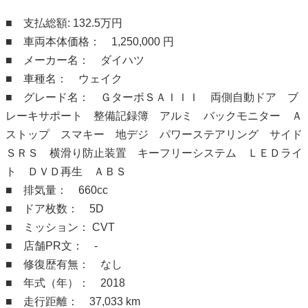
■ 支払総額: 132.5万円
■ 車両本体価格： 1,250,000 円
■ メーカー名： ダイハツ
■ 車種名： ウェイク
■ グレード名： ＧターボＳＡＩＩＩ 両側自動ドア ブ
レーキサポート 整備記録簿 アルミ バックモニター Ａ
ストップ スマキー 地デジ パワーステアリング サイド
ＳＲＳ 横滑り防止装置 キーフリーシステム ＬＥＤライ
ト ＤＶＤ再生 ＡＢＳ
■ 排気量： 660cc
■ ドア枚数： 5D
■ ミッション： CVT
■ 店舗PR文： -
■ 修復歴有無： なし
■ 年式（年）： 2018
■ 走行距離： 37,033 km