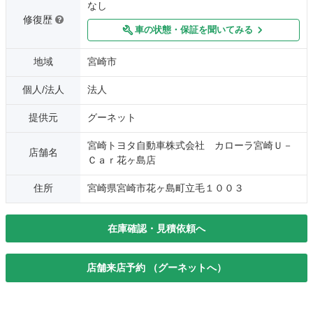
なし
修復歴
車の状態・保証を聞いてみる
地域
宮崎市
個人/法人
法人
提供元
グーネット
宮崎トヨタ自動車株式会社 カローラ宮崎Ｕ－
店舗名
Ｃａｒ花ヶ島店
住所
宮崎県宮崎市花ヶ島町立毛１００３
在庫確認・見積依頼へ
店舗来店予約 （グーネットへ）