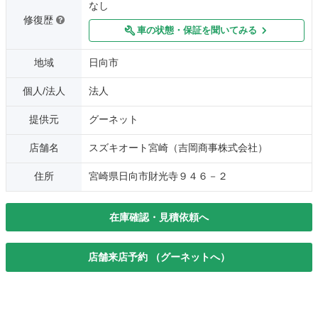
なし
修復歴
車の状態・保証を聞いてみる
地域
日向市
個人/法人
法人
提供元
グーネット
店舗名
スズキオート宮崎（吉岡商事株式会社）
住所
宮崎県日向市財光寺９４６－２
在庫確認・見積依頼へ
店舗来店予約 （グーネットへ）