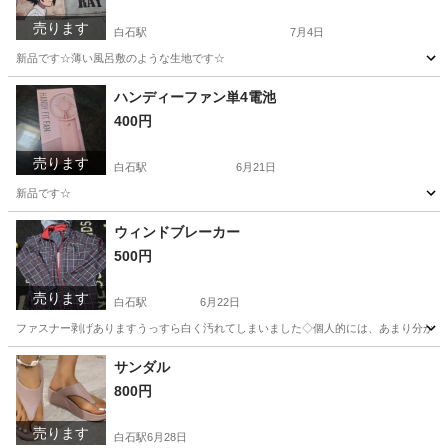
売ります
白石駅
7月4日
新品です☆薄い風呂敷のような生地です☆
宮城
白石市
白石駅
その他
ランチョンマット
ハンディーファン単4電池
400円
売ります
白石駅
6月21日
新品です☆
宮城
白石市
白石駅
季節、空調家電
新品
ウィンドブレーカー
500円
売ります
白石駅
6月22日
ファスナー剥げありますうっすら白く汚れてしまいました◇個人的には、あまり分から
宮城
白石市
白石駅
キッズ用品
サンダル
800円
売ります
白石駅
6月28日