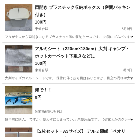
​両開き プラスチック収納ボックス（密閉パッキン
付き）
100円
東仙台駅
8月9日
フタが中央から両開きになるプラスチック製の収納ケースです。 内側にゴムパッキンがつ
宮城
仙台市
東仙台駅
その他
アルミシート（220cm×180cm）大判 キャンプ・
ホットカーペット下敷きなどに
100円
東仙台駅
8月9日
大判サイズのアルミシートです。 保管に伴う折り目はありますが、目立つ汚れや大きな破れはな
宮城
仙台市
東仙台駅
その他
下敷き
海で！！
0円
陸前高砂駅
8月9日
数年前に購入。 ですが、使わずにしまっていた 未使用品です。（劣化とかのクレーム返
宮城
仙台市
陸前高砂駅
その他
【2枚セット・A3サイズ】 アルミ額縁「ペオリ