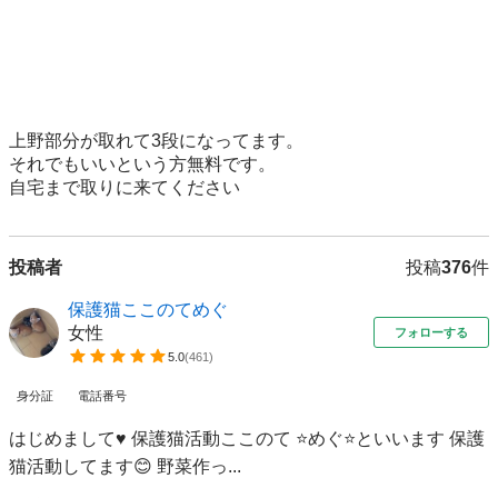
上野部分が取れて3段になってます。

それでもいいという方無料です。

自宅まで取りに来てください
投稿者
投稿
376
件
保護猫ここのてめぐ
女性
フォローする
5.0
(
461
)
身分証
電話番号
はじめまして♥ 保護猫活動ここのて ⭐️めぐ⭐️といいます 保護
猫活動してます😊 野菜作っ...