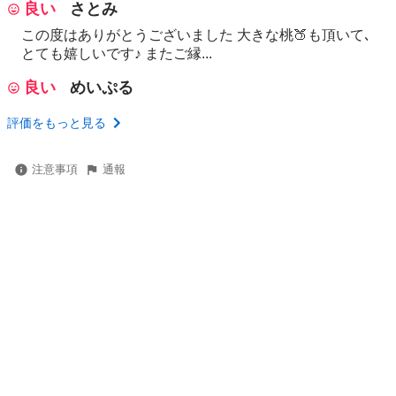
良い
さとみ
この度はありがとうございました 大きな桃🍑も頂いて､
とても嬉しいです♪ またご縁...
良い
めいぷる
評価をもっと見る
注意事項
通報