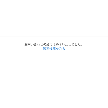
お問い合わせの受付は終了いたしました。
関連投稿をみる
初めての方へ
利用規約
プライバシーポリシー
プライバシー・ステートメント
健全化に資する運用方針
お問い合わせ
運営会社
サイトマップ
ご利用ガイド
フリーワードで探す