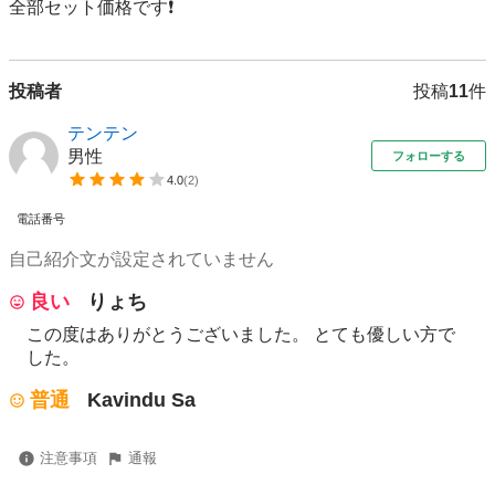
全部セット価格です❗️
投稿者
投稿
11
件
テンテン
男性
フォローする
4.0
(
2
)
電話番号
自己紹介文が設定されていません
良い
りょち
この度はありがとうございました。 とても優しい方で
した。
普通
Kavindu Sa
注意事項
通報