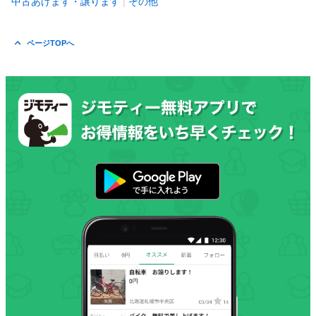
中古あげます・譲ります
その他
ページTOPへ