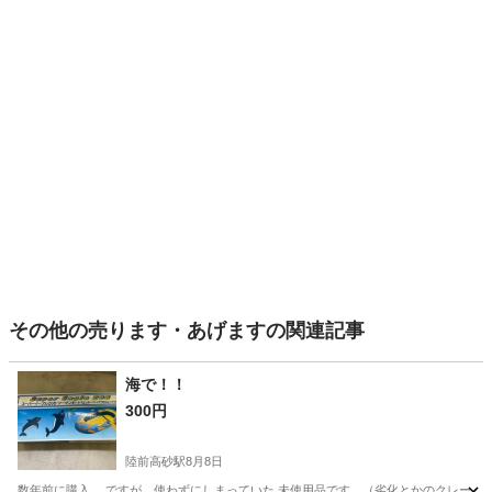
その他の売ります・あげますの関連記事
海で！！
300円
陸前高砂駅
8月8日
数年前に購入。 ですが、使わずにしまっていた 未使用品です。（劣化とかのクレーム返