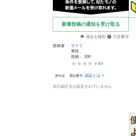
新着投稿の通知を受け取る
違反を報告
注意事項
投稿者
サクラ
男性
投稿： 
200
0.0
認証とは
身分証
電話番号
自己紹介文が設定されていません