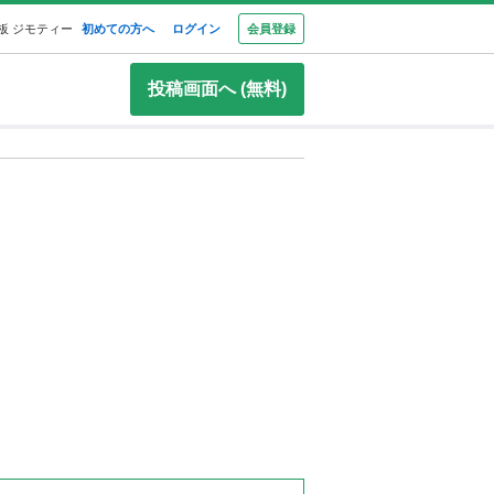
板 ジモティー
初めての方へ
ログイン
会員登録
投稿画面へ (無料)