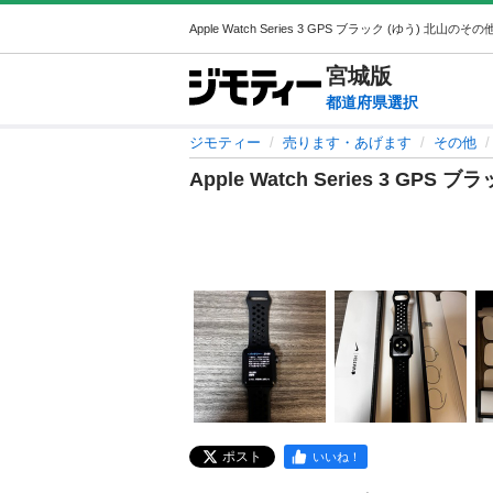
宮城
版
都道府県選択
ジモティー
売ります・あげます
その他
Apple Watch Series 3 GPS ブ
ポスト
いいね！