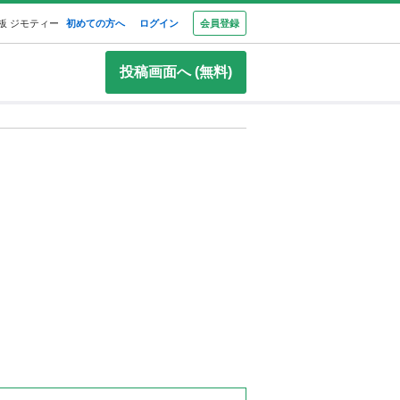
板 ジモティー
初めての方へ
ログイン
会員登録
投稿画面へ (無料)