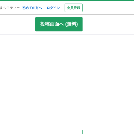
板 ジモティー
初めての方へ
ログイン
会員登録
投稿画面へ (無料)