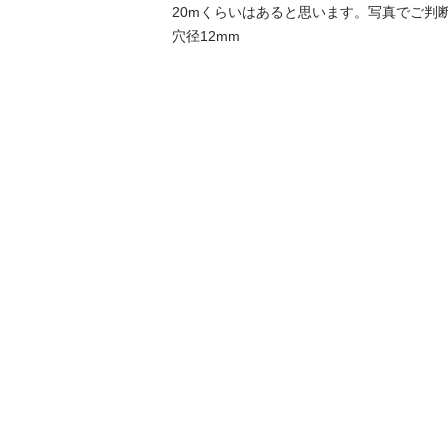
20mくらいはあると思います。写真でご判断
穴径12mm