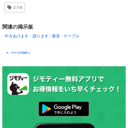
正方形
関連の掲示板
中古あげます・譲ります
家具
テーブル
ページTOPへ