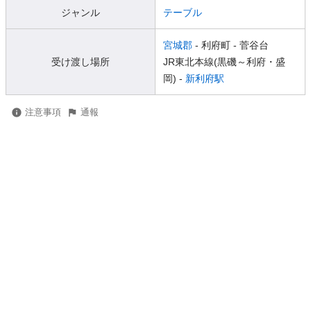
ジャンル
テーブル
宮城郡
- 利府町
- 菅谷台
受け渡し場所
JR東北本線(黒磯～利府・盛
岡) -
新利府駅
注意事項
通報