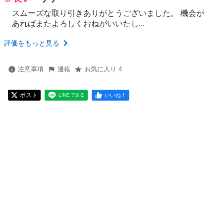
スムーズな取り引きありがとうございました。 機会が
あればまたよろしくおねがいいたし...
評価をもっと見る
注意事項
通報
お気に入り 4
ポスト
いいね！
LINEで送る