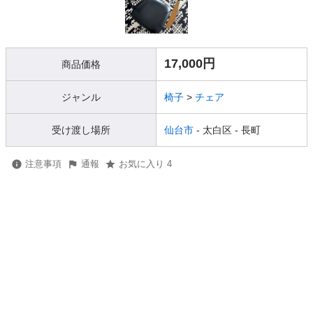
17,000円
商品価格
ジャンル
椅子
>
チェア
受け渡し場所
仙台市
- 太白区
- 長町
注意事項
通報
お気に入り 4