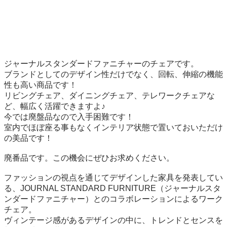
ジャーナルスタンダードファニチャーのチェアです。

ブランドとしてのデザイン性だけでなく、回転、伸縮の機能
性も高い商品です！

リビングチェア、ダイニングチェア、テレワークチェアな
ど、幅広く活躍できますよ♪

今では廃盤品なので入手困難です！

室内でほぼ座る事もなくインテリア状態で置いておいただけ
の美品です！

廃番品です。この機会にぜひお求めください。

ファッションの視点を通じてデザインした家具を発表してい
る、JOURNAL STANDARD FURNITURE（ジャーナルスタ
ンダードファニチャー）とのコラボレーションによるワーク
チェア。

ヴィンテージ感があるデザインの中に、トレンドとセンスを