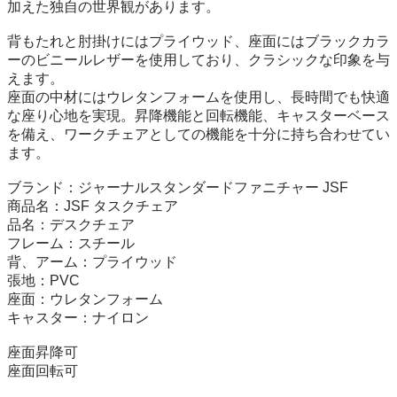
加えた独自の世界観があります。

背もたれと肘掛けにはプライウッド、座面にはブラックカラ
ーのビニールレザーを使用しており、クラシックな印象を与
えます。

座面の中材にはウレタンフォームを使用し、長時間でも快適
な座り心地を実現。昇降機能と回転機能、キャスターベース
を備え、ワークチェアとしての機能を十分に持ち合わせてい
ます。

ブランド：ジャーナルスタンダードファニチャー JSF

商品名：JSF タスクチェア

品名：デスクチェア

フレーム：スチール

背、アーム：プライウッド

張地：PVC

座面：ウレタンフォーム

キャスター：ナイロン

座面昇降可

座面回転可
