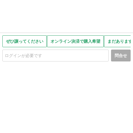
ぜひ譲ってください
オンライン決済で購入希望
まだあります
問合せ
初めての方へ
利用規約
プライバシーポリシー
プライバシー・ステートメント
健全化に資する運用方針
お問い合わせ
運営会社
サイトマップ
ご利用ガイド
フリーワードで探す