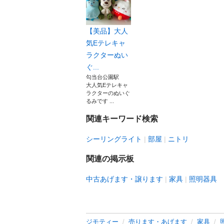
【美品】大人
気Eテレキャ
ラクターぬい
ぐ...
勾当台公園駅
大人気Eテレキャ
ラクターのぬいぐ
るみです ...
関連キーワード検索
シーリングライト
部屋
ニトリ
関連の掲示板
中古あげます・譲ります
家具
照明器具
ジモティー
売ります・あげます
家具