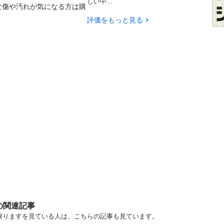
しい中...
な傷や汚れが気になる方は購
評価をもっと見る
の関連記事
・譲りますを見ている人は、こちらの記事も見ています。