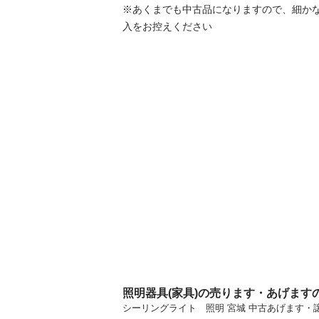
※あくまでも中古品になりますので、細か
入をお控えください
照明器具(家具)の売ります・あげます
シーリングライト 照明 宮城 中古あげます