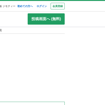
板 ジモティー
初めての方へ
ログイン
会員登録
投稿画面へ (無料)
明