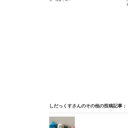
す
しだっくす
さんのその他の投稿記事：