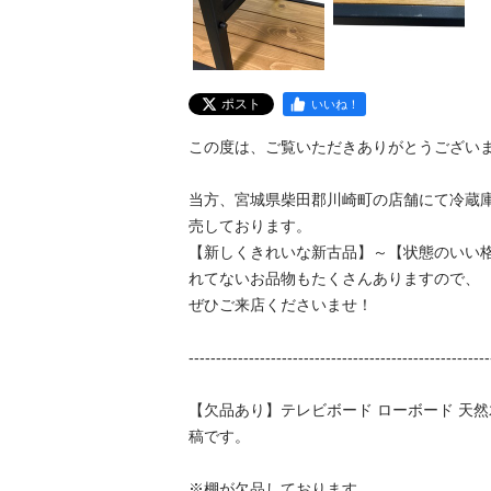
ポスト
いいね！
この度は、ご覧いただきありがとうございます
当方、宮城県柴田郡川崎町の店舗にて冷蔵
売しております。 

【新しくきれいな新古品】～【状態のいい
れてないお品物もたくさんありますので、 

ぜひご来店くださいませ！ 

--------------------------------------------------------
【欠品あり】テレビボード ローボード 天然木 
稿です。 

※棚が欠品しております。
