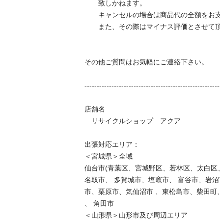
　　致しかねます。 

　　キャンセルの場合は商品代の全額をお支
　　また、その際はマイナス評価とさせて頂き
その他ご質問はお気軽にご連絡下さい。 

--------------------------------------------------------
店舗名 

　リサイクルショップ　アクア

出張対応エリア：

＜宮城県＞全域

仙台市(青葉区、宮城野区、若林区、太白区、
名取市、 多賀城市、塩竈市、 富谷市、岩
市、栗原市、気仙沼市 、東松島市、柴田町、
、 角田市 

＜山形県＞山形市及び周辺エリア
