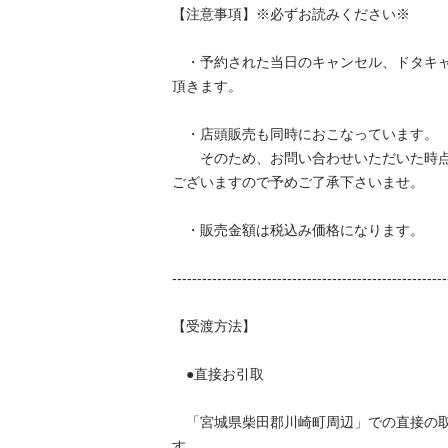
【注意事項】※必ずお読みください※ 

　・予約された当日のキャンセル、ドタキ
頂きます。 

　・店頭販売も同時におこなっています。 

　　そのため、お問い合わせいただいた時
ございますので予めご了承下さいませ。 

　・販売金額は税込み価格になります。 

--------------------------------------------------------
【受渡方法】 

　●直接お引取 

　「宮城県柴田郡川崎町周辺」での直接の
す。 
