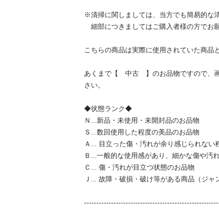
※清掃に関しましては、当方でも簡易的な清
　細部につきましてはご購入者様の方でお願
こちらの商品は実際に使用されていた商品とな
あくまで【　中古　】のお品物ですので、
さい。 

◆状態ランク◆ 

Ｎ...新品・未使用・未開封品のお品物 

Ｓ...数回使用した程度の美品のお品物 

Ａ... 目立った傷・汚れが余り感じられない
Ｂ...一般的な使用感があり、細かな傷や汚れ
Ｃ... 傷・汚れが目立つ状態のお品物 

Ｊ... 故障・破損・破け等がある商品（ジャン
--------------------------------------------------------