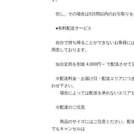
　但し、その場合は5日間以内のお引取りをお
　●有料配送サービス 

　自分で持ち帰ることができないお客様に
用意しております。 

　仙台近郊を別途 4,000円～ で配送させて頂
　※配送料金・お届け日・配送エリアにつ
わせ下さい。 

　　場合によっては配送を承れないエリアもご
　※配達のご注意 

　　商品のサイズにはご注意ください。配
でもキャンセルは 
