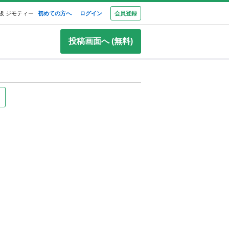
板 ジモティー
初めての方へ
ログイン
会員登録
投稿画面へ (無料)