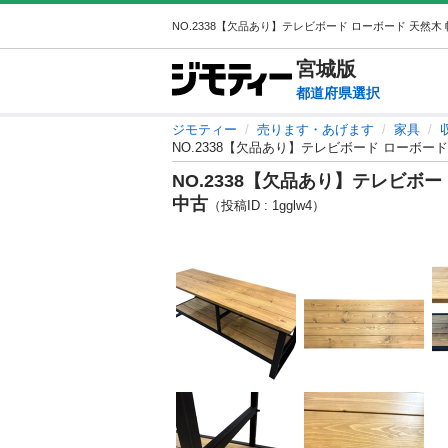
宮城
版
都道府県選択
ジモティー
売ります・あげます
家具
NO.2338【欠品あり】テレビボード ローボード 
NO.2338【欠品あり】テレビボード
中古
（投稿ID : 1gglw4）