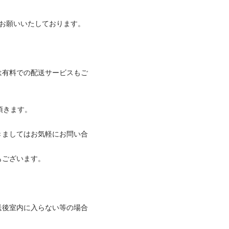
願いいたしております。 

は有料での配送サービスもご
きます。 

きましてはお気軽にお問い合
ざいます。 

送後室内に入らない等の場合