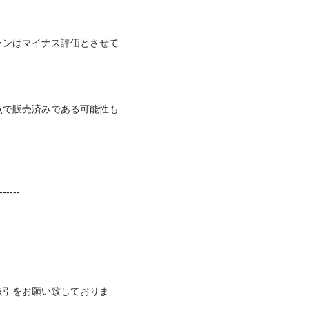
ャンはマイナス評価とさせて
点で販売済みである可能性も
----- 

取引をお願い致しておりま