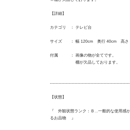
【詳細】 

カテゴリ　： テレビ台

サイズ　　： 幅 120cm　奥行 40cm　高さ 42
付属　　　： 画像の物が全てです。 

　　　　　　 棚が欠品しております。

--------------------------------------------------------
【状態】 

『　外観状態ランク：Ｂ...一般的な使用感
るお品物 　』 
