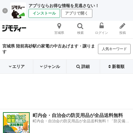
アプリならお得な情報を見逃さない！
インストール
アプリで開く
宮城県
検索
ログイン
投稿
宮城県 陸前高砂駅の家電の中古あげます・譲りま
人気キーワード
す
エリア
ジャンル
詳細
新着順
町内会・自治会の防災用品が全品送料無料
町内会・自治会の防災用品が全品送料無料！「防災備蓄
用品ドットコム」