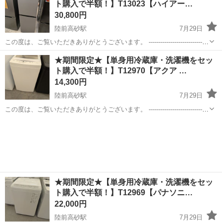
ト購入で半額！】T13023【ハイアー…
30,800円
陸前高砂駅
7月29日
この度は、ご覧いただきありがとうございます。 ------------------------------
----------------------------- ★期間限定★【単身用冷蔵庫・洗濯機をセット...
宮城
仙台市
陸前高砂駅
キッチン家電
半額
★期間限定★【単身用冷蔵庫・洗濯機をセッ
ト購入で半額！】T12970【アクア …
14,300円
陸前高砂駅
7月29日
この度は、ご覧いただきありがとうございます。 ------------------------------
----------------------------- ★期間限定★【単身用冷蔵庫・洗濯機をセット...
宮城
仙台市
陸前高砂駅
生活家電
MBK
★期間限定★【単身用冷蔵庫・洗濯機をセッ
ト購入で半額！】T12969【パナソニ…
22,000円
陸前高砂駅
7月29日