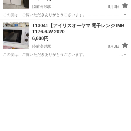
陸前高砂駅
8月3日
この度は、ご覧いただきありがとうございます。 ------------------------------
----------------------------- ★期間限定★【単身用冷蔵庫・洗濯機をセ...
宮城
仙台市
陸前高砂駅
キッチン家電
半額
T13041【アイリスオーヤマ 電子レンジ IMB-
T176-6-W 2020…
6,600円
陸前高砂駅
8月3日
この度は、ご覧いただきありがとうございます。 ------------------------------
----------------------------- 【商品詳細】 商品名：アイリスオ...
宮城
仙台市
陸前高砂駅
キッチン家電
テント