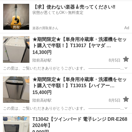
大丈夫◎ カンタンもくもく作業です♪ ＜具体的には…＞ ■ベルトコ
宮城
仙台市
陸前高砂駅
工場
【求】使わない楽器🎸売ってください‼️
ンベヤーに四角に固めたプラスチックごみのかたまりが流れてくる
状態が悪くてもOK✨無料査定
→ごみをほぐす →ごみ...
Ad
楽器の買取屋さん
★期間限定★【単身用冷蔵庫・洗濯機をセッ
ト購入で半額！】T13017【ヤマダ …
14,300円
陸前高砂駅
8月5日
この度は、ご覧いただきありがとうございます。 ------------------------------
----------------------------- ★期間限定★【単身用冷蔵庫・洗濯機をセット...
宮城
仙台市
陸前高砂駅
生活家電
ヤマダ
★期間限定★【単身用冷蔵庫・洗濯機をセッ
ト購入で半額！】T13015【ハイアー…
15,400円
陸前高砂駅
8月5日
この度は、ご覧いただきありがとうございます。 ------------------------------
----------------------------- ★期間限定★【単身用冷蔵庫・洗濯機をセット...
宮城
仙台市
陸前高砂駅
生活家電
半額
T13042【ツインバード 電子レンジ DR-E268
2024年】