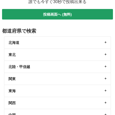
誰でも今すぐ30秒で投稿出来る
投稿画面へ (無料)
都道府県で検索
北海道
東北
北陸・甲信越
関東
東海
関西
中国