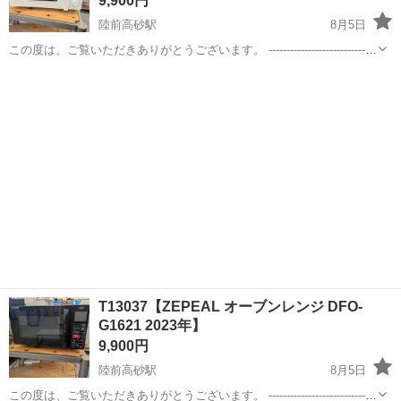
9,900円
陸前高砂駅
8月5日
この度は、ご覧いただきありがとうございます。 ------------------------------
----------------------------- 【商品詳細】 商品名：ツインバード ...
宮城
仙台市
陸前高砂駅
キッチン家電
ツインバード
T13037【ZEPEAL オーブンレンジ DFO-
G1621 2023年】
9,900円
陸前高砂駅
8月5日
この度は、ご覧いただきありがとうございます。 ------------------------------