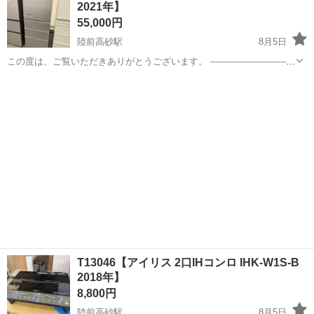
2021年】
歓迎！ 丁寧な研...
55,000円
陸前高砂駅
8月5日
この度は、ご覧いただきありがとうございます。 ------------------------------
----------------------------- 【商品詳細】 商品名：アクア 4ドア...
宮城
仙台市
陸前高砂駅
キッチン家電
AQR
T13046【アイリス 2口IHコンロ IHK-W1S-B
2018年】
8,800円
陸前高砂駅
8月5日