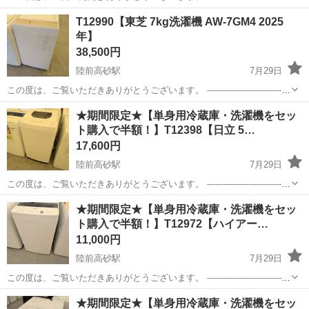
----------------------------- ★期間限定★【単身用冷蔵庫・洗濯機をセット...
宮城
仙台市
陸前高砂駅
生活家電
半額
T12990【東芝 7kg洗濯機 AW-7GM4 2025
年】
38,500円
陸前高砂駅
7月29日
この度は、ご覧いただきありがとうございます。 ------------------------------
----------------------------- 【商品詳細】 商品名：東芝 7kg洗...
宮城
仙台市
陸前高砂駅
生活家電
テント
★期間限定★【単身用冷蔵庫・洗濯機をセッ
ト購入で半額！】T12398【日立 5…
17,600円
陸前高砂駅
7月29日
この度は、ご覧いただきありがとうございます。 ------------------------------
----------------------------- ★期間限定★【単身用冷蔵庫・洗濯機をセット...
宮城
仙台市
陸前高砂駅
生活家電
半額
★期間限定★【単身用冷蔵庫・洗濯機をセッ
ト購入で半額！】T12972【ハイアー…
11,000円
陸前高砂駅
7月29日
この度は、ご覧いただきありがとうございます。 ------------------------------
----------------------------- ★期間限定★【単身用冷蔵庫・洗濯機をセット...
宮城
仙台市
陸前高砂駅
生活家電
半額
★期間限定★【単身用冷蔵庫・洗濯機をセッ