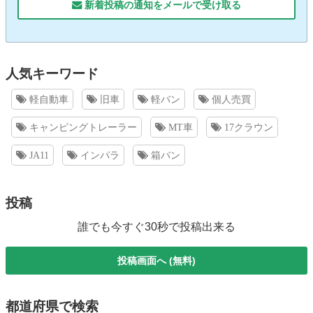
新着投稿の通知をメールで受け取る
人気キーワード
軽自動車
旧車
軽バン
個人売買
キャンピングトレーラー
MT車
17クラウン
JA11
インパラ
箱バン
投稿
誰でも今すぐ30秒で投稿出来る
投稿画面へ (無料)
都道府県で検索