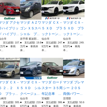
マツダ アクセ
マツダ ＡＺワ
マツダ ＣＸ－
マツダ ＣＸ－
ラハイブリッ
ゴン ＸＳスペ
５ ＸＤ ブラ
５ ＸＤ ブラ
ド ハイブリ...
シャル プ...
ックトーン...
ックトーン...
仙台市
岩手県 紫波郡...
仙台市
仙台市
■ 支払総額: 107.
■ 支払総額: 19.8
■ 支払総額: 247.
■ 支払総額: 249.
2万円 ■ 車両
万円 ■ 車両本
9万円 ■ 車両
9万円 ■ 車両
...
体...
本...
本...
マツダ ＣＸ－
マツダ ＣＸ－
マツダ ロード
マツダ プレマ
５ ２．２ Ｘ
５ ＸＤ シル
スター ３５周
シー ２０Ｓ
Ｄ ブラッ...
クベージュ...
年記念車 ...
両側パワー...
大崎市
仙台市
宮城郡
亘理郡
■ 支払総額: 305.
■ 支払総額: 219.
■ 支払総額: 386.
■ 支払総額: 50.6
2万円 ■ 車両
9万円 ■ 車両
9万円 ■ 車両
万円 ■ 車両本