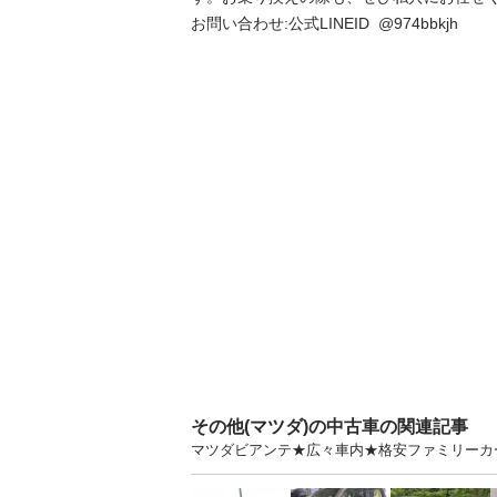
お問い合わせ:公式LINEID  @974bbkjh
その他(マツダ)の中古車の関連記事
マツダビアンテ★広々車内★格安ファミリーカ