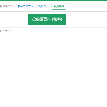
板 ジモティー
初めての方へ
ログイン
会員登録
投稿画面へ (無料)
リーカー