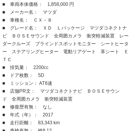
■ 車両本体価格： 1,858,000 円
■ メーカー名： マツダ
■ 車種名： ＣＸ－８
■ グレード名： ＸＤ Ｌパッケージ マツダコネクトナ
ビ ＢＯＳＥサウンド 全周囲カメラ 衝突軽減装置 レー
ダークルーズ ブラインドスポットモニター シートヒータ
ー ステアリングヒーター 電動リアゲート 革シート Ｅ
ＴＣ
■ 排気量： 2200cc
■ ドア枚数： 5D
■ ミッション： AT6速
■ 店舗PR文： マツダコネクトナビ ＢＯＳＥサウン
ド 全周囲カメラ 衝突軽減装置
■ 修復歴有無： なし
■ 年式（年）： 2017
■ 走行距離： 83,343 km
■ 車検有無： 検8.12