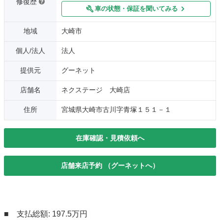
修復歴
車の状態・保証を聞いてみる
地域
大崎市
個人/法人
法人
提供元
グーネット
店舗名
ネクステージ 大崎店
住所
宮城県大崎市古川字青塚１５１－１
在庫確認・見積依頼へ
店舗来店予約 （グーネットへ）
■ 支払総額: 197.5万円