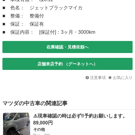
■ 色名： ジェットブラックマイカ
■ 整備： 整備付
■ 保証： 保証有
■ 保証内容： [保証付]：3ヶ月・3000km
在庫確認・見積依頼へ
店舗来店予約 （グーネットへ）
注意事項
お気に入り
マツダの中古車の関連記事
⚠️現車確認の時は必ず‼️予約お願いします。
89,000円
その他