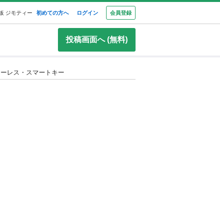
板 ジモティー
初めての方へ
ログイン
会員登録
投稿画面へ (無料)
・キーレス・スマートキー