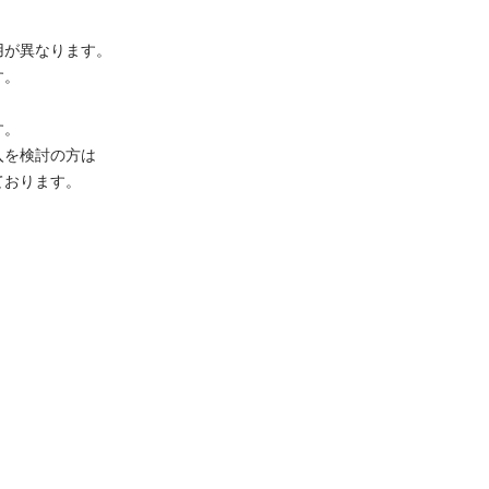
異なります。





検討の方は

ております。