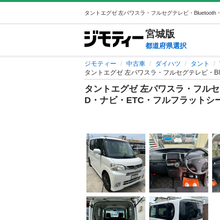
宮城
版
都道府県選択
ジモティー
中古車
ダイハツ
タント
タントエグゼ 左パワスラ・フルセグテレビ・Blue
タントエグゼ 左パワスラ・フルセグテレ
D・ナビ・ETC・フルフラットシ