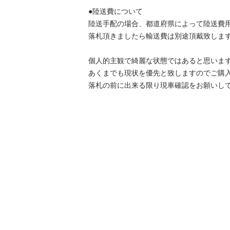
●陸送費について

陸送手配の場合、都道府県によって陸送費用が
落札頂きましたら輸送費は別途頂戴致します。
個人的主観で綺麗な状態ではあると思います。
あくまでも現状を優先と致しますのでご購入を
落札の前に出来る限り現車確認をお願いし