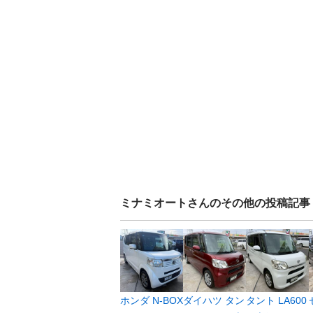
ミナミオート
さんのその他の投稿記事
ホンダ N-BOX
ダイハツ タン
タント LA600