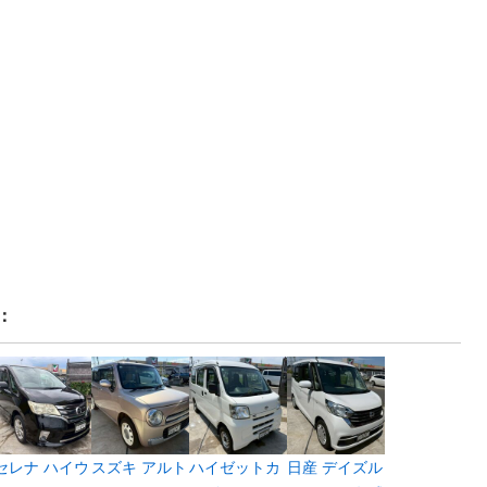
：
セレナ ハイウ
スズキ アルト
ハイゼットカ
日産 デイズル