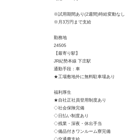
※試用期間あり(2週間)時給変動なし
※月3万円まで支給
勤務地
24505
【最寄り駅】
JR紀勢本線 下庄駅
通勤手段：車
★工場敷地外に無料駐車場あり
福利厚生
★自社正社員登用制度あり
◇社会保険完備
◇日払い制度あり
◇残業・深夜・休出手当
◇備品付きワンルーム寮完備
◇交通費支給