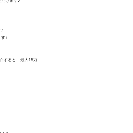
だけます♪
♪
す♪
紹介すると、最大15万