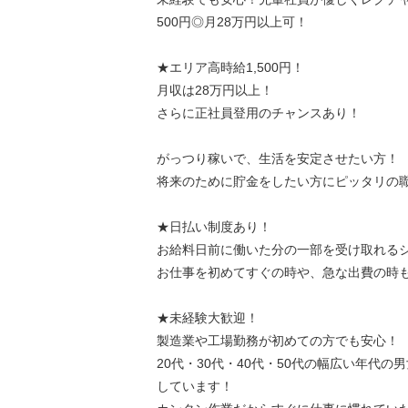
500円◎月28万円以上可！
★エリア高時給1,500円！
月収は28万円以上！
さらに正社員登用のチャンスあり！
がっつり稼いで、生活を安定させたい方！
将来のために貯金をしたい方にピッタリの
★日払い制度あり！
お給料日前に働いた分の一部を受け取れる
お仕事を初めてすぐの時や、急な出費の時
★未経験大歓迎！
製造業や工場勤務が初めての方でも安心！
20代・30代・40代・50代の幅広い年代の
しています！