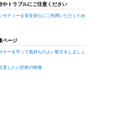
欺やトラブルにご注意ください
ジモティーを安全安心にご利用いただくため
連ページ
マナーを守って気持ちのよい取引をしましょ
注意したい詐欺の特徴