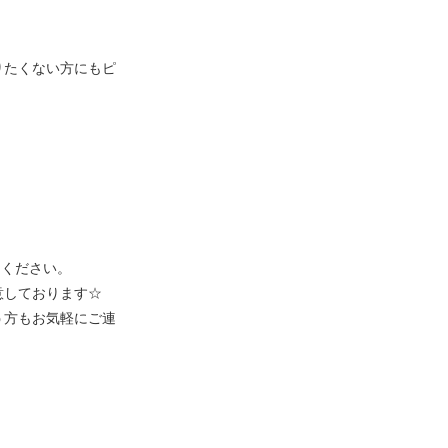
りたくない方にもピ
えください。
意しております☆
う方もお気軽にご連