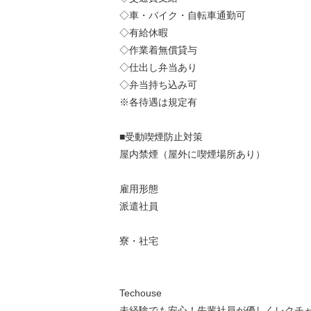
◇車・バイク・自転車通勤可
◇有給休暇
◇作業着無償貸与
◇仕出し弁当あり
◇弁当持ち込み可
※各待遇は規定有
■受動喫煙防止対策
屋内禁煙（屋外に喫煙場所あり）
雇用形態
派遣社員
寮・社宅
Techouse
未経験でも安心！先輩社員が優しくレクチャ