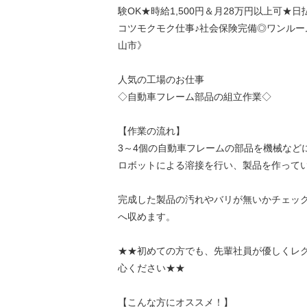
験OK★時給1,500円＆月28万円以上可★
コツモクモク仕事♪社会保険完備◎ワンルー
山市》
人気の工場のお仕事
◇自動車フレーム部品の組立作業◇
【作業の流れ】
3～4個の自動車フレームの部品を機械など
ロボットによる溶接を行い、製品を作って
完成した製品の汚れやバリが無いかチェッ
へ収めます。
★★初めての方でも、先輩社員が優しくレク
心ください★★
【こんな方にオススメ！】