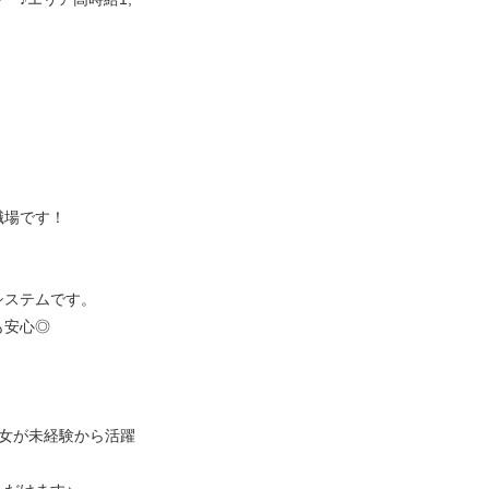
職場です！
システムです。
も安心◎
男女が未経験から活躍