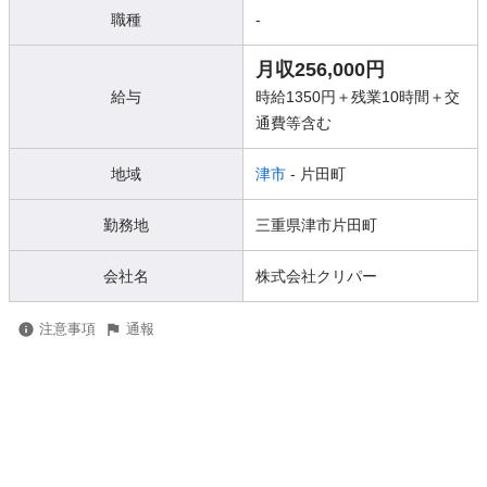
職種
-
月収256,000円
給与
時給1350円＋残業10時間＋交
通費等含む
地域
津市
- 片田町
勤務地
三重県津市片田町
会社名
株式会社クリパー
注意事項
通報