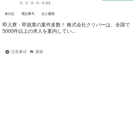
0.0
身分証
電話番号
法人書類
即入寮・即就業の案件多数！ 株式会社クリパーは、全国で
5000件以上の求人を案内してい...
注意事項
通報