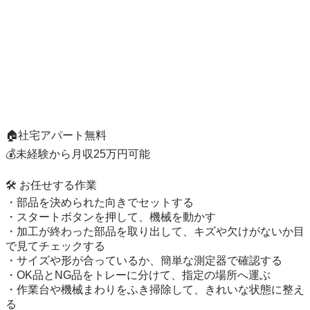
🏠社宅アパート無料

💰未経験から月収25万円可能

🛠 お任せする作業

・部品を決められた向きでセットする

・スタートボタンを押して、機械を動かす

・加工が終わった部品を取り出して、キズや欠けがないか目
で見てチェックする

・サイズや形が合っているか、簡単な測定器で確認する

・OK品とNG品をトレーに分けて、指定の場所へ運ぶ

・作業台や機械まわりをふき掃除して、きれいな状態に整え
る
