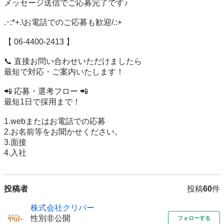
メッセージ送信でご応募完了です♪

.･:*+.\お電話でのご応募も歓迎/.:+

【 06-4400-2413 】

📞 直接お問い合わせいただけましたら

最短で対応・ご案内いたします！

📲 応募・選考フロー 📲

最短1日で採用まで！

1.webまたはお電話での応募

2.お名前等をお聞かせください。

3.面接

4.入社
投稿者
投稿
60
件
株式会社クリパー
性別非公開
フォローする