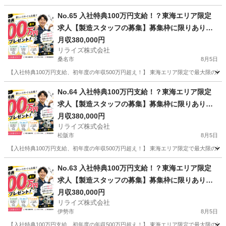
三重
鈴鹿市
その他
業務
No.65 入社特典100万円支給！？東海エリア限定
求人【製造スタッフの募集】募集枠に限りありの
為まずはお問い合わせ！
月収380,000円
リライズ株式会社
桑名市
8月5日
【入社特典100万円支給、初年度の年収500万円超え！】 東海エリア限定で最大限の還
三重
桑名市
その他
業務
No.64 入社特典100万円支給！？東海エリア限定
求人【製造スタッフの募集】募集枠に限りありの
為まずはお問い合わせ！
月収380,000円
リライズ株式会社
松阪市
8月5日
【入社特典100万円支給、初年度の年収500万円超え！】 東海エリア限定で最大限の還
三重
松阪市
その他
業務
No.63 入社特典100万円支給！？東海エリア限定
求人【製造スタッフの募集】募集枠に限りありの
為まずはお問い合わせ！
月収380,000円
リライズ株式会社
伊勢市
8月5日
【入社特典100万円支給、初年度の年収500万円超え！】 東海エリア限定で最大限の還