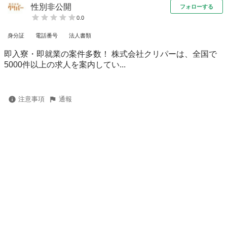
性別非公開
フォローする
0.0
身分証
電話番号
法人書類
即入寮・即就業の案件多数！ 株式会社クリパーは、全国で
5000件以上の求人を案内してい...
注意事項
通報