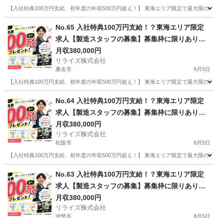
【入社特典100万円支給、初年度の年収500万円超え！】 東海エリア限定で最大限の還
三重
鈴鹿市
その他
業務
No.65 入社特典100万円支給！？東海エリア限定
求人【製造スタッフの募集】募集枠に限りありの
為まずはお問い合わせ！
月収380,000円
リライズ株式会社
桑名市
8月5日
【入社特典100万円支給、初年度の年収500万円超え！】 東海エリア限定で最大限の還
三重
桑名市
その他
業務
No.64 入社特典100万円支給！？東海エリア限定
求人【製造スタッフの募集】募集枠に限りありの
為まずはお問い合わせ！
月収380,000円
リライズ株式会社
松阪市
8月5日
【入社特典100万円支給、初年度の年収500万円超え！】 東海エリア限定で最大限の還
三重
松阪市
その他
業務
No.63 入社特典100万円支給！？東海エリア限定
求人【製造スタッフの募集】募集枠に限りありの
為まずはお問い合わせ！
月収380,000円
リライズ株式会社
伊勢市
8月5日