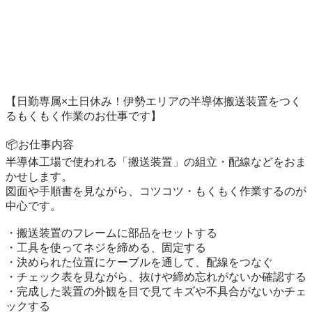
【日勤専属×土日休み！伊勢エリアの半導体搬送装置をつく
るもくもく作業のお仕事です】

📦お仕事内容

半導体工場で使われる「搬送装置」の組立・配線などをおま
かせします。

図面や手順書を見ながら、コツコツ・もくもく作業するのが
中心です。

・搬送装置のフレームに部品をセットする

・工具を使ってネジを締める、固定する

・決められた位置にケーブルを通して、配線をつなぐ

・チェック表を見ながら、抜けや締め忘れがないか確認する

・完成した装置の外観を目で見てキズや不具合がないかチェ
ックする
