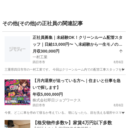
その他(その他)の正社員の関連記事
正社員募集｜未経験OK！クリーンルーム配管スタ
ッフ｜日給13,000円〜 ＼未経験から一生モノの技
術を身につけよう！／
月収300,000円
一村工業
四日市市
8月6日
三重県四日市市の一村工業です。 今回はクリーンルーム内での配管工事スタッフを募集し
三重
四日市市
その他
未経験
【月内退寮が迫っている方へ｜住まいと仕事を急
いで探します】
年収5,000,000円
株式会社即日ジョブワークス
四日市市
8月6日
今夜、どこに車を停めて寝るか考えている。 朝になったら、顔を洗える場所やスマホを充
三重
四日市市
その他
未経験
【格安物件多数✨】家賃4万円以下多数