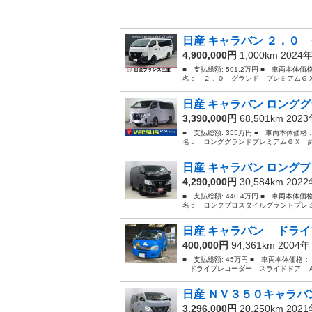
日産 キャラバン ２．０ 
4,900,000円
1,000km 2024
■ 支払総額: 501.2万円 ■ 車両本体価
名： ２．０ グランド プレミアムＧＸ 
日産 キャラバン ロンググ
3,390,000円
68,501km 202
■ 支払総額: 355万円 ■ 車両本体価格
名： ロンググランドプレミアムＧＸ 純
日産 キャラバン ロングプ
4,290,000円
30,584km 202
■ 支払総額: 440.4万円 ■ 車両本体価
名： ロングプロスタイルグランドプレミ
日産 キャラバン ドライ
400,000円
94,361km 2004
■ 支払総額: 45万円 ■ 車両本体価格
ドライブレコーダー スライドドア ＡＴ
日産 ＮＶ３５０キャラバン
3,296,000円
20,250km 202