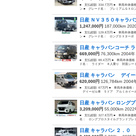
■ 支払総額: 334.7万円 ■ 車両本体
ン ■ グレード名： プレミアムＧＸロ
日産 ＮＶ３５０キャラバン
1,247,000円
187,000km 20
■ 支払総額: 129.8万円 ■ 車両本体
ン ■ グレード名： ロングＤＸターボ
日産 キャラバンコーチ ラ
669,000円
76,300km 2004
■ 支払総額: 86.4万円 ■ 車両本体価
ド名： ライダー ８人乗り 対面シート
日産 キャラバン デイー
620,000円
126,784km 200
■ 支払総額: 67万円 ■ 車両本体価格
デイーゼル車 ５ドア アルミホイール １年
日産 キャラバン ロングプ
3,209,000円
55,000km 202
■ 支払総額: 327.8万円 ■ 車両本体価
名： ロングプロスタイルグランドプレミ
日産 キャラバン ２．０ 