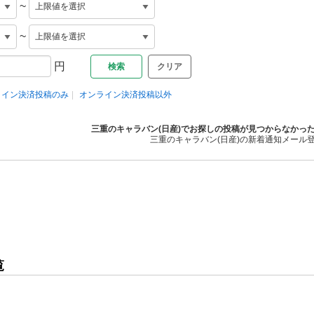
~
~
円
クリア
ライン決済投稿のみ
オンライン決済投稿以外
三重のキャラバン(日産)でお探しの投稿が見つからなかっ
三重のキャラバン(日産)の新着通知メール
覧