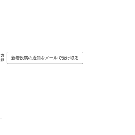
た方
新着投稿の通知をメールで受け取る
登録