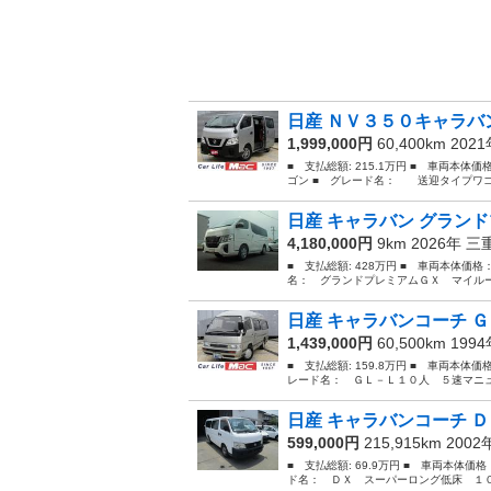
日産 ＮＶ３５０キャラバ
1,999,000円
60,400km 202
■ 支払総額: 215.1万円 ■ 車両本体
ゴン ■ グレード名： 送迎タイプワゴ
日産 キャラバン グランド
4,180,000円
9km 2026年
三
■ 支払総額: 428万円 ■ 車両本体価格
名： グランドプレミアムＧＸ マイルー
日産 キャラバンコーチ Ｇ
1,439,000円
60,500km 199
■ 支払総額: 159.8万円 ■ 車両本体価
レード名： ＧＬ－Ｌ１０人 ５速マニュ
日産 キャラバンコーチ Ｄ
599,000円
215,915km 200
■ 支払総額: 69.9万円 ■ 車両本体価
ド名： ＤＸ スーパーロング低床 １０人