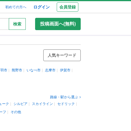
ログイン
会員登録
初めての方へ
投稿画面へ(無料)
検索
人気キーワード
鳥羽市
熊野市
いなべ市
志摩市
伊賀市
路線・駅から選ぶ
ューク
シルビア
スカイライン
セドリック
ーフ
その他