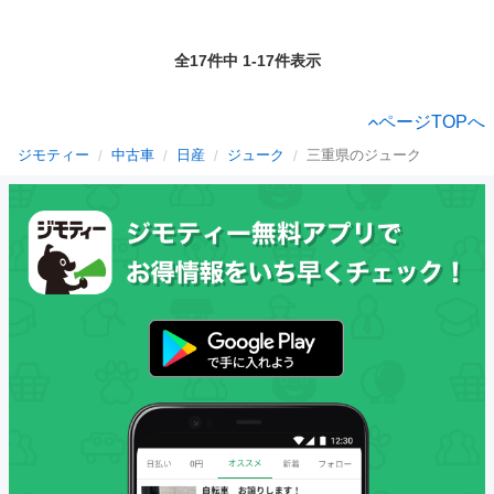
全17件中 1-17件表示
ページTOPへ
ジモティー
中古車
日産
ジューク
三重県のジューク