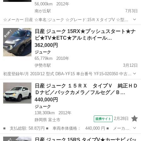
56,000km
2012年
南が丘駅
7月3日
☆メーカー:日産 ☆車名:ジューク ☆グレード:15ＲＸタイプV ☆型
式:DBA-YF15 ☆年式:平成24年 ☆走行:５６０００キロ ☆外装色:黒 ☆
三重
津市
南が丘駅
ジューク
令和5年
日産 ジューク 15RX★プッシュスタート★ナ
車検:令和５年2月 ☆ミッション:AT ★純正ワイドナビ フルセグ バ
ビ★TV★ETC★アルミホイール…
ッ...
362,000円
ジューク
65,779km
2010年
伊勢市駅
3月12日
初度登録年/月 2010/12 型式 DBA-YF15 車台番号 YF15-020350 中古車
ですので、購入前には状態を確認して下さい。 事故歴はありません。
三重
伊勢市
伊勢市駅
ジューク
車両
日産 ジューク １５ＲＸ タイプＶ 純正ＨＤ
電装品、エンジン等すべて正常に動作します。 表...
Ｄナビ／バックカメラ／フルセグ／Ｂ…
440,000円
ジューク
138,300km
2012年
2月28日
提携サイト
静岡県 富士市
■ 支払総額: 58.8万円 ■ 車両本体価格： 440,000 円 ■ メーカー
名： 日産 ■ 車種名： ジューク ■ グレード名： １５ＲＸ タ
静岡
富士市
ジューク
日産 ジューク 15RS タイプV★カーナビ バッ
イプＶ 純正ＨＤＤナビ／バックカメラ／フルセグ／Ｂｌｕｅｔｏｏ