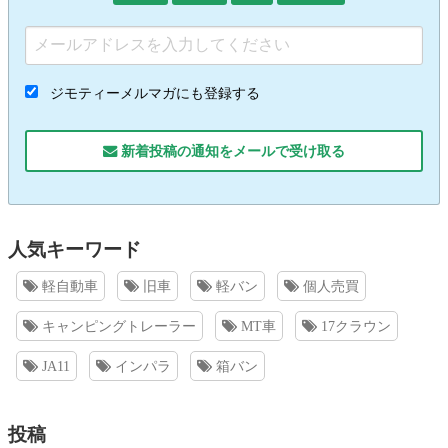
ジモティーメルマガにも登録する
新着投稿の通知をメールで受け取る
人気キーワード
軽自動車
旧車
軽バン
個人売買
キャンピングトレーラー
MT車
17クラウン
JA11
インパラ
箱バン
投稿