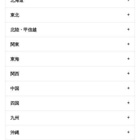
北海道
東北
北陸・甲信越
関東
東海
関西
中国
四国
九州
沖縄