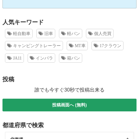
人気キーワード
軽自動車
旧車
軽バン
個人売買
キャンピングトレーラー
MT車
17クラウン
JA11
インパラ
箱バン
投稿
誰でも今すぐ30秒で投稿出来る
投稿画面へ (無料)
都道府県で検索