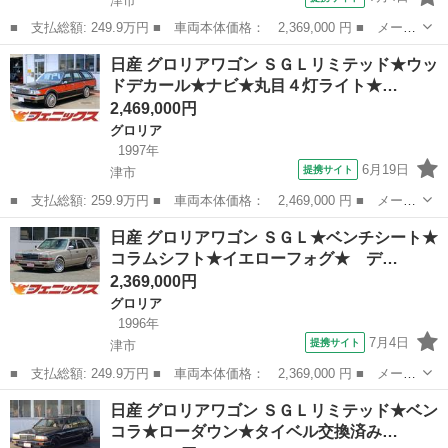
津市
■ 支払総額: 249.9万円 ■ 車両本体価格： 2,369,000 円 ■ メーカ
ー名： 日産 ■ 車種名： グロリアワゴン ■ グレード名： ＳＧ
三重
津市
グロリア
日産 グロリアワゴン ＳＧＬリミテッド★ウッ
Ｌ★ベンチシート★コラムシフト★イエローフォグ★ デイトナメッ
ドデカール★ナビ★丸目４灯ライト★…
キホイー...
2,469,000円
グロリア
1997年
6月19日
提携サイト
津市
■ 支払総額: 259.9万円 ■ 車両本体価格： 2,469,000 円 ■ メーカ
ー名： 日産 ■ 車種名： グロリアワゴン ■ グレード名： ＳＧ
三重
津市
グロリア
日産 グロリアワゴン ＳＧＬ★ベンチシート★
Ｌリミテッド★ウッドデカール★ナビ★丸目４灯ライト★ ウッドハ
コラムシフト★イエローフォグ★ デ…
ンドル・...
2,369,000円
グロリア
1996年
7月4日
提携サイト
津市
■ 支払総額: 249.9万円 ■ 車両本体価格： 2,369,000 円 ■ メーカ
ー名： 日産 ■ 車種名： グロリアワゴン ■ グレード名： ＳＧ
三重
津市
グロリア
日産 グロリアワゴン ＳＧＬリミテッド★ベン
Ｌ★ベンチシート★コラムシフト★イエローフォグ★ デイトナメッ
コラ★ローダウン★タイベル交換済み…
キホイー...